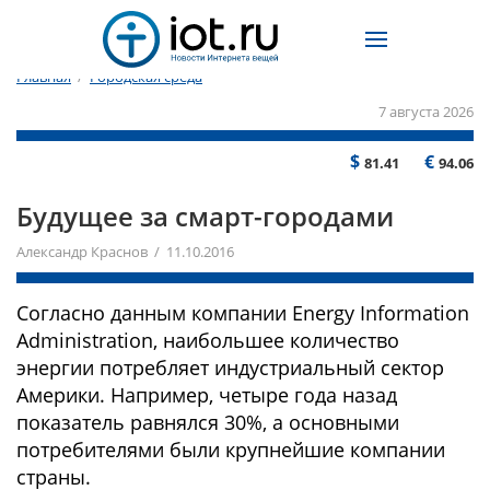
Главная
/
Городская среда
7 августа 2026
$
€
81.41
94.06
Будущее за смарт-городами
Александр Краснов / 11.10.2016
Согласно данным компании Energy Information
Administration, наибольшее количество
энергии потребляет индустриальный сектор
Америки. Например, четыре года назад
показатель равнялся 30%, а основными
потребителями были крупнейшие компании
страны.