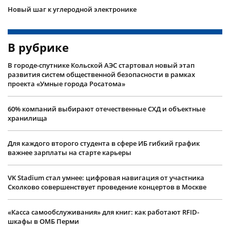
Новый шаг к углеродной электронике
В рубрике
В городе-спутнике Кольской АЭС стартовал новый этап
развития систем общественной безопасности в рамках
проекта «Умные города Росатома»
60% компаний выбирают отечественные СХД и объектные
хранилища
Для каждого второго студента в сфере ИБ гибкий график
важнее зарплаты на старте карьеры
VK Stadium стал умнее: цифровая навигация от участника
Сколково совершенствует проведение концертов в Москве
«Касса самообслуживания» для книг: как работают RFID-
шкафы в ОМБ Перми