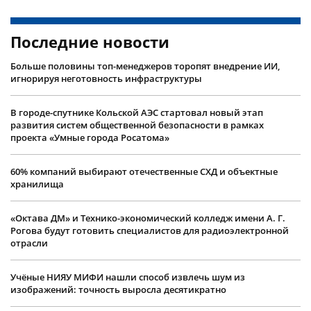
Последние новости
Больше половины топ-менеджеров торопят внедрение ИИ,
игнорируя неготовность инфраструктуры
В городе-спутнике Кольской АЭС стартовал новый этап
развития систем общественной безопасности в рамках
проекта «Умные города Росатома»
60% компаний выбирают отечественные СХД и объектные
хранилища
«Октава ДМ» и Технико-экономический колледж имени А. Г.
Рогова будут готовить специалистов для радиоэлектронной
отрасли
Учëные НИЯУ МИФИ нашли способ извлечь шум из
изображений: точность выросла десятикратно