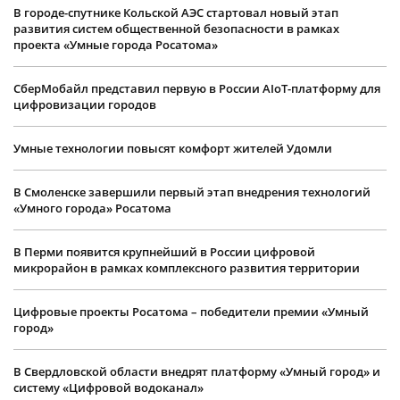
В городе-спутнике Кольской АЭС стартовал новый этап
развития систем общественной безопасности в рамках
проекта «Умные города Росатома»
СберМобайл представил первую в России AIoT-платформу для
цифровизации городов
Умные технологии повысят комфорт жителей Удомли
В Смоленске завершили первый этап внедрения технологий
«Умного города» Росатома
В Перми появится крупнейший в России цифровой
микрорайон в рамках комплексного развития территории
Цифровые проекты Росатома – победители премии «Умный
город»
В Свердловской области внедрят платформу «Умный город» и
систему «Цифровой водоканал»