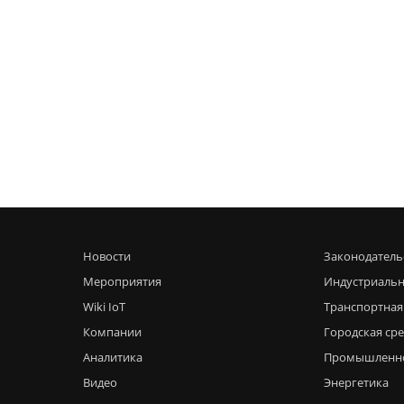
Новости
Законодатель
Мероприятия
Индустриальн
Wiki IoT
Транспортная
Компании
Городская ср
Аналитика
Промышленн
Видео
Энергетика