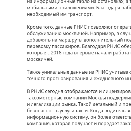
на информационные табло на остановках, а 
мобильными приложениями. Благодаря работ
необходимый им транспорт.
Кроме того, данные РНИС позволяют опера
обслуживанию москвичей. Например, в случ
добавлять на маршруты дополнительный по
перевозку пассажиров. Благодаря РНИС обе
которые с 2016 года впервые начали работат
москвичей.
Также уникальные данные из РНИС учитываю
точного прогнозирования и ежедневного и
В РНИС сегодня отображаются и лицензиров
таксомоторные компании Москвы поддержива
и легализации рынка. Такой детальный и п
безопасность услуги такси. Когда водитель з
информационную систему, он более ответств
компания, которая получает и передает заказ