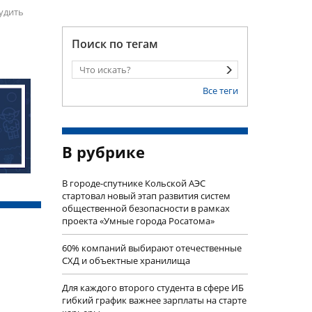
удить
Поиск по тегам
Все теги
В рубрике
В городе-спутнике Кольской АЭС
стартовал новый этап развития систем
общественной безопасности в рамках
проекта «Умные города Росатома»
60% компаний выбирают отечественные
СХД и объектные хранилища
Для каждого второго студента в сфере ИБ
гибкий график важнее зарплаты на старте