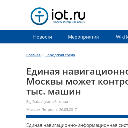
Новости
Мероприятия
Wiki 
Главная
/
Городская среда
Единая навигационн
Москвы может контро
тыс. машин
Big Data
/
умный город
Максим Петров / 26.05.2017
Единая навигационно-информационная систе