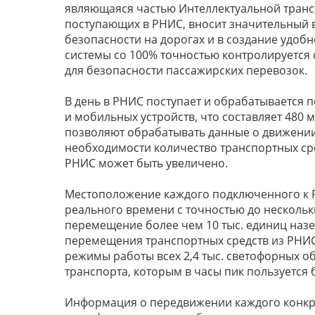
являющаяся частью Интеллектуальной транс
поступающих в РНИС, вносит значительный 
безопасности на дорогах и в создание удоб
системы со 100% точностью контролируется
для безопасности пассажирских перевозок.
В день в РНИС поступает и обрабатывается п
и мобильных устройств, что составляет 480
позволяют обрабатывать данные о движении 4
необходимости количество транспортных ср
РНИС может быть увеличено.
Местоположение каждого подключенного к Р
реального времени с точностью до нескольк
перемещение более чем 10 тыс. единиц назе
перемещения транспортных средств из РНИС
режимы работы всех 2,4 тыс. светофорных 
транспорта, которым в часы пик пользуется
Информация о передвижении каждого конкре