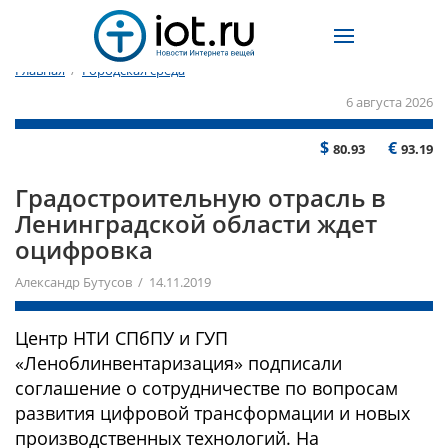
Главная
/
Городская среда
6 августа 2026
$
€
80.93
93.19
Градостроительную отрасль в
Ленинградской области ждет
оцифровка
Александр Бутусов / 14.11.2019
Центр НТИ СПбПУ и ГУП
«Леноблинвентаризация» подписали
соглашение о сотрудничестве по вопросам
развития цифровой трансформации и новых
производственных технологий. На