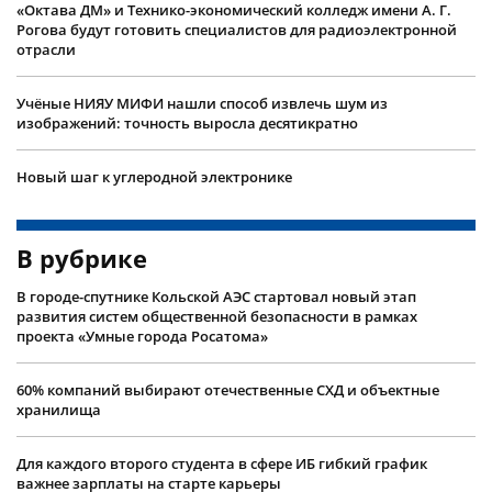
«Октава ДМ» и Технико-экономический колледж имени А. Г.
Рогова будут готовить специалистов для радиоэлектронной
отрасли
Учëные НИЯУ МИФИ нашли способ извлечь шум из
изображений: точность выросла десятикратно
Новый шаг к углеродной электронике
В рубрике
В городе-спутнике Кольской АЭС стартовал новый этап
развития систем общественной безопасности в рамках
проекта «Умные города Росатома»
60% компаний выбирают отечественные СХД и объектные
хранилища
Для каждого второго студента в сфере ИБ гибкий график
важнее зарплаты на старте карьеры