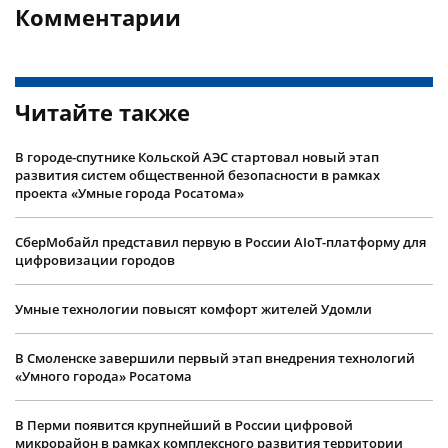
Комментарии
Читайте также
В городе-спутнике Кольской АЭС стартовал новый этап
развития систем общественной безопасности в рамках
проекта «Умные города Росатома»
СберМобайл представил первую в России AIoT-платформу для
цифровизации городов
Умные технологии повысят комфорт жителей Удомли
В Смоленске завершили первый этап внедрения технологий
«Умного города» Росатома
В Перми появится крупнейший в России цифровой
микрорайон в рамках комплексного развития территории