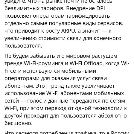
увидите, что на рынке почти не осталось
безлимитных тарифов. Внедрение DPI
позволяет операторам тарифицировать
отдельно самые популярные виды сервисов,
что приводит к росту ARPU, а значит — к
увеличению стоимости связи для конечного
пользователя.
Не будем забывать и о мировом растущем
тренде Wi-Fi-роуминга и Wi-Fi Offload, когда Wi-
Fi сети используются мобильными
операторами для оказания услуг связи
абонентам. Этот тренд также увеличивает
использование Wi-Fi абонентами мобильных
сетей — голос и данные передаются по сетям
Wi-Fi, при этом переход от одной технологии к
другой проходит для пользователя абсолютно
бесшовно.
Что касается потребления трафика, то в России