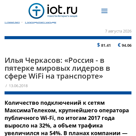
Главная
/
Городская среда
7 августа 2026
$
€
81.41
94.06
Илья Черкасов: «Россия - в
пятерке мировых лидеров в
сфере WiFi на транспорте»
/ 13.06.2018
Количество подключений к сетям
МаксимаТелеком, крупнейшего оператора
публичного Wi-Fi, по итогам 2017 года
выросло на 32%, а объем трафика
увеличился на 54%. В планах компании —