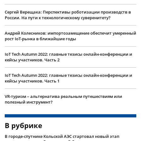
Сергей Верещака: Перспективы роботизации производств в
России. На пути к технологическому суверенитету?
Андрей Колесников: импортозамещение обеспечит умеренный
рост IoT-рынка в ближайшие годы
IoT Tech Autumn 2022: главные тезисы онлайн-конференции и
кейсы участников. Часть 2
IoT Tech Autumn 2022: главные тезисы онлайн-конференции и
кейсы участников. Часть 1
VR-туризм – альтернатива реальным путешествиям или
полезный инструмент?
В рубрике
В городе-спутнике Кольской АЭС стартовал новый этап