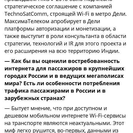
стратегическое соглашение с компанией
TechnoSatComm, строящей Wi-Fi в метро Дели.
МаксимаТелеком апробирует в Дели
платформы авторизации и монетизации, а
также выступит в роли консультанта в области
стратегии, технологий и IR для этого проекта и
его расширения на всю территорию Индии.
— Как бы вы оценили востребованность
интернета для пассажиров в крупнейших
городах России и в ведущих мегаполисах
мира? Есть ли особенности потребления
трафика пассажирами в России и в
зарубежных странах?
— Бытует мнение, что при доступном и
дешевом мобильном интернете Wi-Fi-сервисы
на транспорте являются неактуальными. Этот
миф легко рушится, во-первых, данными из