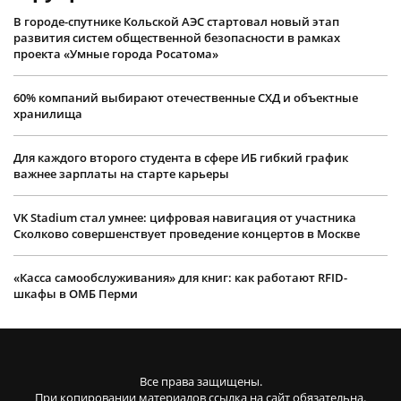
В городе-спутнике Кольской АЭС стартовал новый этап
развития систем общественной безопасности в рамках
проекта «Умные города Росатома»
60% компаний выбирают отечественные СХД и объектные
хранилища
Для каждого второго студента в сфере ИБ гибкий график
важнее зарплаты на старте карьеры
VK Stadium стал умнее: цифровая навигация от участника
Сколково совершенствует проведение концертов в Москве
«Касса самообслуживания» для книг: как работают RFID-
шкафы в ОМБ Перми
Все права защищены.
При копировании материалов ссылка на сайт обязательна.