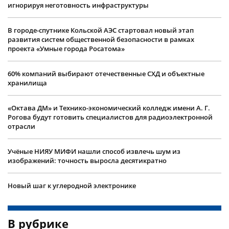
игнорируя неготовность инфраструктуры
В городе-спутнике Кольской АЭС стартовал новый этап
развития систем общественной безопасности в рамках
проекта «Умные города Росатома»
60% компаний выбирают отечественные СХД и объектные
хранилища
«Октава ДМ» и Технико-экономический колледж имени А. Г.
Рогова будут готовить специалистов для радиоэлектронной
отрасли
Учëные НИЯУ МИФИ нашли способ извлечь шум из
изображений: точность выросла десятикратно
Новый шаг к углеродной электронике
В рубрике