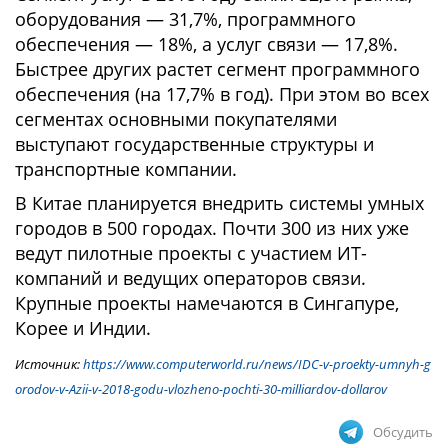
оборудования — 31,7%, программного
обеспечения — 18%, а услуг связи — 17,8%.
Быстрее других растет сегмент программного
обеспечения (на 17,7% в год). При этом во всех
сегментах основными покупателями
выступают государственные структуры и
транспортные компании.
В Китае планируется внедрить системы умных
городов в 500 городах. Почти 300 из них уже
ведут пилотные проекты с участием ИТ-
компаний и ведущих операторов связи.
Крупные проекты намечаются в Сингапуре,
Корее и Индии.
Источник:
https://www.computerworld.ru/news/IDC-v-proekty-umnyh-g
orodov-v-Azii-v-2018-godu-vlozheno-pochti-30-milliardov-dollarov
Обсудить