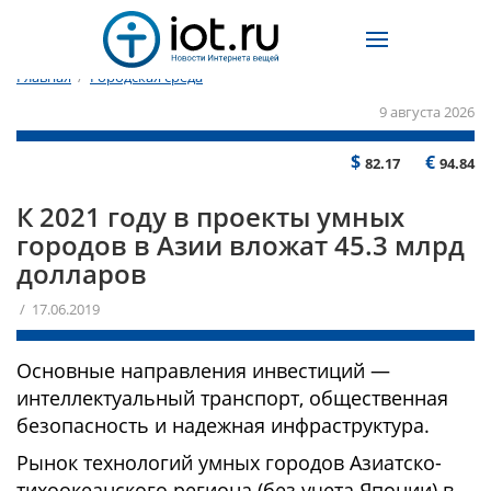
Главная
/
Городская среда
9 августа 2026
$
€
82.17
94.84
К 2021 году в проекты умных
городов в Азии вложат 45.3 млрд
долларов
/ 17.06.2019
Основные направления инвестиций —
интеллектуальный транспорт, общественная
безопасность и надежная инфраструктура.
Рынок технологий умных городов Азиатско-
тихоокеанского региона (без учета Японии) в