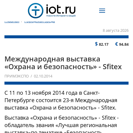
Главная
/
Городская среда
8 августа 2026
$
€
82.17
94.84
Международная выставка
«Охрана и безопасность» - Sfitex
ПРИМЭКСПО / 02.10.2014
С 11 по 13 ноября 2014 года в Санкт-
Петербурге состоится 23-я Международная
выставка «Охрана и безопасность» - Sfitex.
Выставка «Охрана и безопасность» - Sfitex -
обладатель звания «Лучшая региональная
выставка»по тематике «Безопасность,