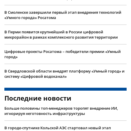
В Смоленске завершили первый этап внедрения технологий
«Умного города» Росатома
В Перми появится крупнейший в России цифровой
микрорайон в рамках комплексного развития территории
Цифровые проекты Росатома – победители премии «Умный
город»
В Свердловской области внедрят платформу «Умный город» и
систему «Цифровой водоканал»
Последние новости
Больше половины топ-менеджеров торопят внедрение ИИ,
игнорируя неготовность инфраструктуры
В городе-спутнике Кольской АЭС стартовал новый этап