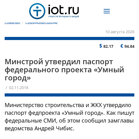
Главная
/
Городская среда
10 августа 2026
$
€
82.17
94.84
Минстрой утвердил паспорт
федерального проекта «Умный
город»
/ 02.11.2018
Министерство строительства и ЖКХ утвердило
паспорт федпроекта «Умный город». Как пишут
федеральные СМИ, об этом сообщил замглавы
ведомства Андрей Чибис.