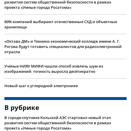
развития систем общественной безопасности в рамках
проекта «Умные города Росатома»
60% компаний выбирают отечественные СХД и объектные
хранилища
«Октава ДМ» и Технико-экономический колледж имени А. Г.
Рогова будут готовить специалистов для радиоэлектронной
отрасли
Учëные НИЯУ МИФИ нашли способ извлечь шум из
изображений: точность выросла десятикратно
Новый шаг к углеродной электронике
В рубрике
В городе-спутнике Кольской АЭС стартовал новый этап
развития систем общественной безопасности в рамках
проекта «Умные города Росатома»