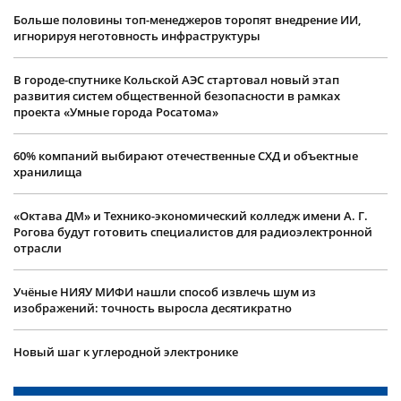
Больше половины топ-менеджеров торопят внедрение ИИ,
игнорируя неготовность инфраструктуры
В городе-спутнике Кольской АЭС стартовал новый этап
развития систем общественной безопасности в рамках
проекта «Умные города Росатома»
60% компаний выбирают отечественные СХД и объектные
хранилища
«Октава ДМ» и Технико-экономический колледж имени А. Г.
Рогова будут готовить специалистов для радиоэлектронной
отрасли
Учëные НИЯУ МИФИ нашли способ извлечь шум из
изображений: точность выросла десятикратно
Новый шаг к углеродной электронике