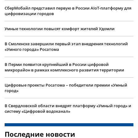
СберМобайл представил первую в России AIoT-платформу для
цифровизации городов
Умные технологии повысят комфорт жителей Удомли
В Смоленске завершили первый этап внедрения технологий
«Умного города» Росатома
В Перми появится крупнейший в России цифровой
микрорайон в рамках комплексного развития территории
Цифровые проекты Росатома – победители премии «Умный
город»
В Свердловской области внедрят платформу «Умный город» и
систему «Цифровой водоканал»
Последние новости