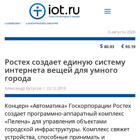
Главная
/
Городская среда
6 августа 2026
$
€
80.93
93.19
Ростех создает единую систему
интернета вещей для умного
города
Александр Бутусов / 23.12.2019
Концерн «Автоматика» Госкорпорации Ростех
создает программно-аппаратный комплекс
«Пелена» для управления объектами
городской инфраструктуры. Комплекс свяжет
устройства, способные принимать и