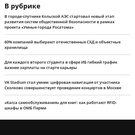
В рубрике
В городе-спутнике Кольской АЭС стартовал новый этап
развития систем общественной безопасности в рамках
проекта «Умные города Росатома»
60% компаний выбирают отечественные СХД и объектные
хранилища
Для каждого второго студента в сфере ИБ гибкий график
важнее зарплаты на старте карьеры
VK Stadium стал умнее: цифровая навигация от участника
Сколково совершенствует проведение концертов в Москве
«Касса самообслуживания» для книг: как работают RFID-
шкафы в ОМБ Перми