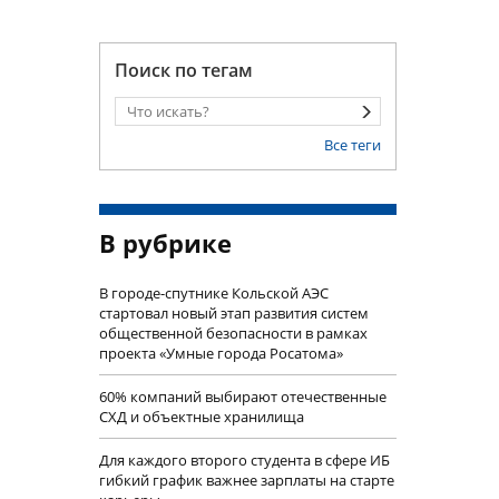
Поиск по тегам
Все теги
В рубрике
В городе-спутнике Кольской АЭС
стартовал новый этап развития систем
общественной безопасности в рамках
проекта «Умные города Росатома»
60% компаний выбирают отечественные
СХД и объектные хранилища
Для каждого второго студента в сфере ИБ
гибкий график важнее зарплаты на старте