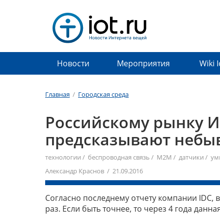
Новости
Мероприятия
Wiki 
Главная
/
Городская среда
Российскому рынку 
предсказывают небы
технологии
/
беспроводная связь
/
M2M
/
датчики
/
ум
Александр Краснов / 21.09.2016
Согласно последнему отчету компании IDC, 
раз. Если быть точнее, то через 4 года данн