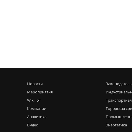
Новости
Законодатель
Мероприятия
Индустриальн
Wiki IoT
Транспортная
Компании
Городская ср
Аналитика
Промышленн
Видео
Энергетика