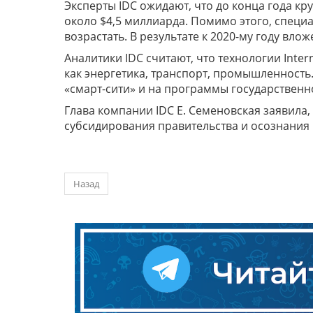
Эксперты IDC ожидают, что до конца года к
около $4,5 миллиарда. Помимо этого, специа
возрастать. В результате к 2020-му году вло
Аналитики IDC считают, что технологии Inter
как энергетика, транспорт, промышленность
«смарт-сити» и на программы государственн
Глава компании IDC Е. Семеновская заявила,
субсидирования правительства и осознания ч
Назад