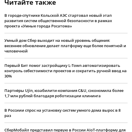
Читайте также
В городе-спутнике Кольской АЭС стартовал новый этап
развития систем общественной безопасности в рамках
проекта «Умные города Росатома»
Умный дом Сбер выходит на новый уровень общения:
весеннее обновление делает платформу еще более понятной и
человечной
Первый Бит помог застройщику L-Town автоматизировать
контроль себестоимости проектов и сократить ручной ввод на
30%
Партнёры Ujin, юзабилити-компания C&U, сэкономила более
1,7 млн рублей благодаря роботизации клининга
В Россиии спрос на установку систем умного дома вырос в 8
раз
СберМобайл представил первую в России AIoT-платформу для