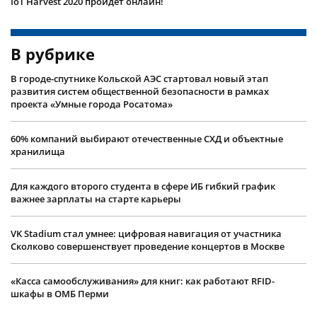
IoT Harvest 2020 пройдёт онлайн!
В рубрике
В городе-спутнике Кольской АЭС стартовал новый этап
развития систем общественной безопасности в рамках
проекта «Умные города Росатома»
60% компаний выбирают отечественные СХД и объектные
хранилища
Для каждого второго студента в сфере ИБ гибкий график
важнее зарплаты на старте карьеры
VK Stadium стал умнее: цифровая навигация от участника
Сколково совершенствует проведение концертов в Москве
«Касса самообслуживания» для книг: как работают RFID-
шкафы в ОМБ Перми