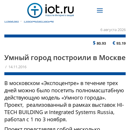
Главная
/
Городская среда
6 августа 2026
$
€
80.93
93.19
Умный город построили в Москве
/ 14.11.2016
В московском «Экспоцентре» в течение трех
дней можно было посетить полномасштабную
действующую модель «Умного города».
Проект, реализованный в рамках выставок HI-
TECH BUILDING и Integrated Systems Russia,
работал с 1 по 3 ноября.
Проект представлял собой несколько