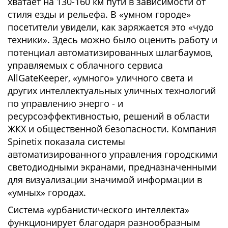
хватает на 130-160 км пути в зависимости от
стиля езды и рельефа. В «умном городе»
посетители увидели, как заряжается это «чудо
техники». Здесь можно было оценить работу и
потенциал автоматизированных шлагбаумов,
управляемых с облачного сервиса
AllGateKeeper, «умного» уличного света и
других интеллектуальных уличных технологий
по управлению энерго - и
ресурсоэффективностью, решений в области
ЖКХ и общественной безопасности. Компания
Spinetix показала системы
автоматизированного управления городскими
светодиодными экранами, предназначенными
для визуализации значимой информации в
«умных» городах.
Система «урбанистического интеллекта»
функционирует благодаря разнообразным