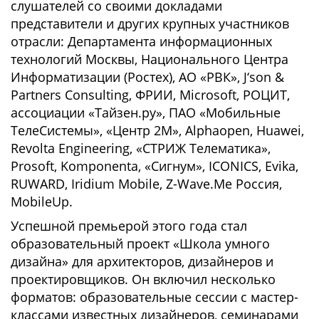
слушателей со своими докладами
представители и других крупных участников
отрасли: Департамента информационных
технологий Москвы, Национального Центра
Информатизации (Ростех), АО «РВК», J‘son &
Partners Consulting, ФРИИ, Microsoft, РОЦИТ,
ассоциации «Тайзен.ру», ПАО «Мобильные
ТелеСистемы», «Центр 2М», Alphaopen, Huawei,
Revolta Engineering, «СТРИЖ Телематика»,
Prosoft, Komponenta, «Сигнум», ICONICS, Evika,
RUWARD, Iridium Mobile, Z-Wave.Me Россия,
MobileUр.
Успешной премьерой этого года стал
образовательный проект «Школа умного
дизайна» для архитекторов, дизайнеров и
проектировщиков. Он включил несколько
форматов: образовательные сессии с мастер-
классами известных дизайнеров, семинарами