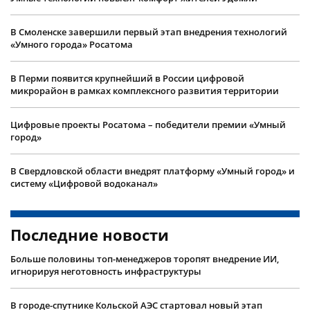
В Смоленске завершили первый этап внедрения технологий
«Умного города» Росатома
В Перми появится крупнейший в России цифровой
микрорайон в рамках комплексного развития территории
Цифровые проекты Росатома – победители премии «Умный
город»
В Свердловской области внедрят платформу «Умный город» и
систему «Цифровой водоканал»
Последние новости
Больше половины топ-менеджеров торопят внедрение ИИ,
игнорируя неготовность инфраструктуры
В городе-спутнике Кольской АЭС стартовал новый этап