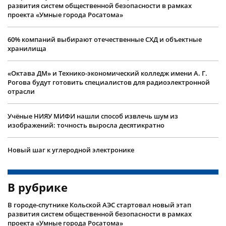
развития систем общественной безопасности в рамках
проекта «Умные города Росатома»
60% компаний выбирают отечественные СХД и объектные
хранилища
«Октава ДМ» и Технико-экономический колледж имени А. Г.
Рогова будут готовить специалистов для радиоэлектронной
отрасли
Учëные НИЯУ МИФИ нашли способ извлечь шум из
изображений: точность выросла десятикратно
Новый шаг к углеродной электронике
В рубрике
В городе-спутнике Кольской АЭС стартовал новый этап
развития систем общественной безопасности в рамках
проекта «Умные города Росатома»