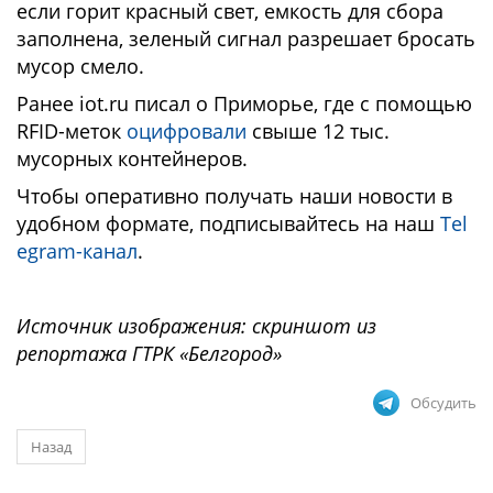
если горит красный свет, емкость для сбора
заполнена, зеленый сигнал разрешает бросать
мусор смело.
Ранее iot.ru писал о Приморье, где с помощью
RFID-меток
оцифровали
свыше 12 тыс.
мусорных контейнеров.
Чтобы оперативно получать наши новости в
удобном формате, подписывайтесь на наш
Tel
egram-канал
.
Источник изображения: скриншот из
репортажа ГТРК «Белгород»
Обсудить
Назад