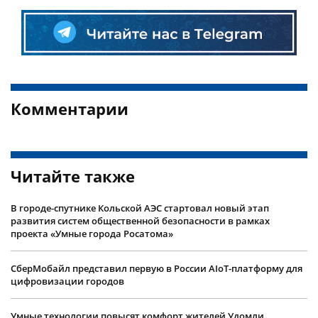
Комментарии
Читайте также
В городе-спутнике Кольской АЭС стартовал новый этап
развития систем общественной безопасности в рамках
проекта «Умные города Росатома»
СберМобайл представил первую в России AIoT-платформу для
цифровизации городов
Умные технологии повысят комфорт жителей Удомли