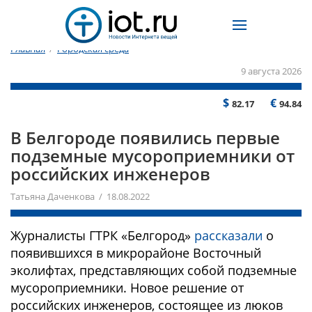
Главная
/
Городская среда
9 августа 2026
$
€
82.17
94.84
В Белгороде появились первые
подземные мусороприемники от
российских инженеров
Татьяна Даченкова / 18.08.2022
Журналисты ГТРК «Белгород»
рассказали
о
появившихся в микрорайоне Восточный
эколифтах, представляющих собой подземные
мусороприемники. Новое решение от
российских инженеров, состоящее из люков