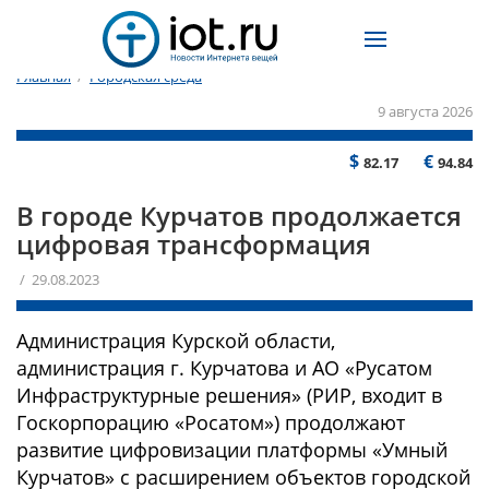
Главная
/
Городская среда
9 августа 2026
$
€
82.17
94.84
В городе Курчатов продолжается
цифровая трансформация
/ 29.08.2023
Администрация Курской области,
администрация г. Курчатова и АО «Русатом
Инфраструктурные решения» (РИР, входит в
Госкорпорацию «Росатом») продолжают
развитие цифровизации платформы «Умный
Курчатов» с расширением объектов городской