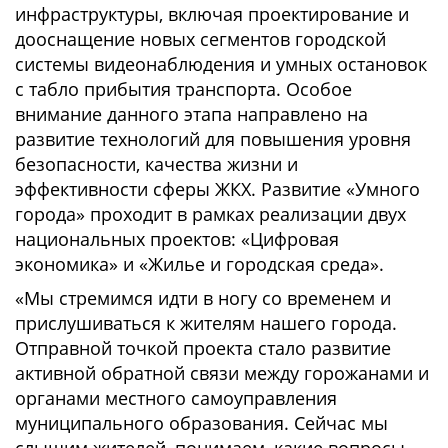
инфраструктуры, включая проектирование и
дооснащение новых сегментов городской
системы видеонаблюдения и умных остановок
с табло прибытия транспорта. Особое
внимание данного этапа направлено на
развитие технологий для повышения уровня
безопасности, качества жизни и
эффективности сферы ЖКХ. Развитие «Умного
города» проходит в рамках реализации двух
национальных проектов: «Цифровая
экономика» и «Жилье и городская среда».
«Мы стремимся идти в ногу со временем и
прислушиваться к жителям нашего города.
Отправной точкой проекта стало развитие
активной обратной связи между горожанами и
органами местного самоуправления
муниципального образования. Сейчас мы