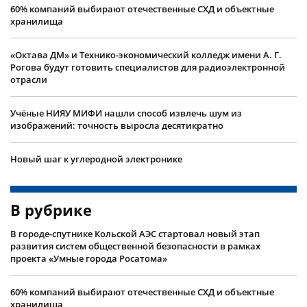
60% компаний выбирают отечественные СХД и объектные
хранилища
«Октава ДМ» и Технико-экономический колледж имени А. Г.
Рогова будут готовить специалистов для радиоэлектронной
отрасли
Учëные НИЯУ МИФИ нашли способ извлечь шум из
изображений: точность выросла десятикратно
Новый шаг к углеродной электронике
В рубрике
В городе-спутнике Кольской АЭС стартовал новый этап
развития систем общественной безопасности в рамках
проекта «Умные города Росатома»
60% компаний выбирают отечественные СХД и объектные
хранилища