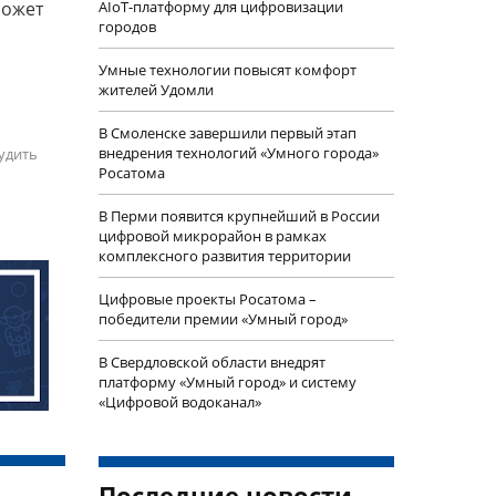
может
AIoT-платформу для цифровизации
городов
Умные технологии повысят комфорт
жителей Удомли
В Смоленске завершили первый этап
внедрения технологий «Умного города»
удить
Росатома
В Перми появится крупнейший в России
цифровой микрорайон в рамках
комплексного развития территории
Цифровые проекты Росатома –
победители премии «Умный город»
В Свердловской области внедрят
платформу «Умный город» и систему
«Цифровой водоканал»
Последние новости