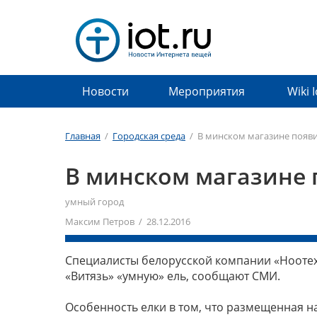
Новости
Мероприятия
Wiki 
Главная
/
Городская среда
/
В минском магазине появи
В минском магазине 
умный город
Максим Петров / 28.12.2016
Специалисты белорусской компании «Ноотех
«Витязь» «умную» ель, сообщают СМИ.
Особенность елки в том, что размещенная на