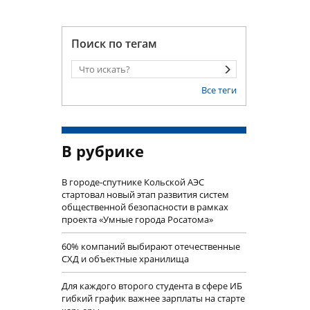
Поиск по тегам
Все теги
В рубрике
В городе-спутнике Кольской АЭС
стартовал новый этап развития систем
общественной безопасности в рамках
проекта «Умные города Росатома»
60% компаний выбирают отечественные
СХД и объектные хранилища
Для каждого второго студента в сфере ИБ
гибкий график важнее зарплаты на старте