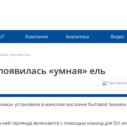
IoT
Компании
Аналитика
Видео
лась «умная» ель
появилась «умная» ель
Прослушат
ника» установили в минском магазине бытовой техники
 ней гирлянда включается с помощью команд для Siri и