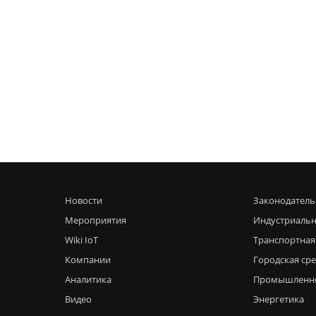
Новости
Законодатель
Мероприятия
Индустриальн
Wiki IoT
Транспортная
Компании
Городская ср
Аналитика
Промышленн
Видео
Энергетика