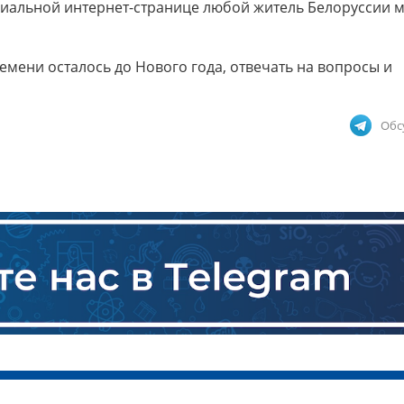
ециальной интернет-странице любой житель Белоруссии 
ремени осталось до Нового года, отвечать на вопросы и
Обс