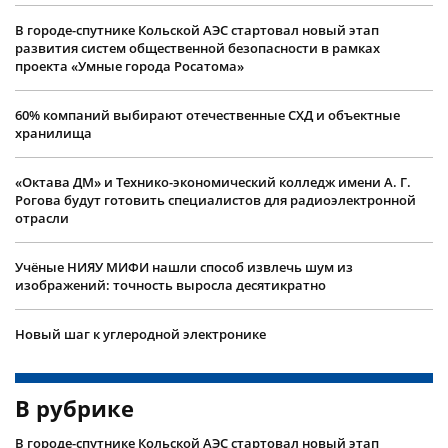
В городе-спутнике Кольской АЭС стартовал новый этап
развития систем общественной безопасности в рамках
проекта «Умные города Росатома»
60% компаний выбирают отечественные СХД и объектные
хранилища
«Октава ДМ» и Технико-экономический колледж имени А. Г.
Рогова будут готовить специалистов для радиоэлектронной
отрасли
Учëные НИЯУ МИФИ нашли способ извлечь шум из
изображений: точность выросла десятикратно
Новый шаг к углеродной электронике
В рубрике
В городе-спутнике Кольской АЭС стартовал новый этап