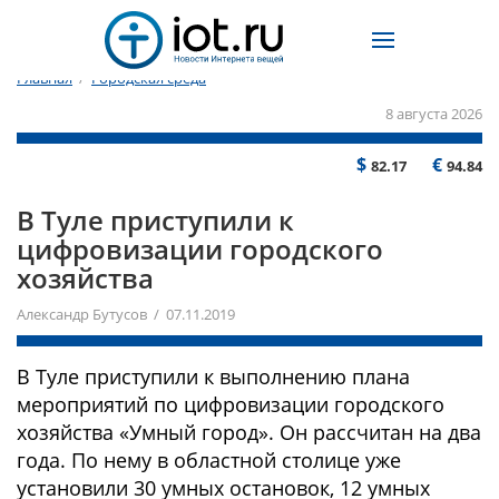
Главная
/
Городская среда
8 августа 2026
$
€
82.17
94.84
В Туле приступили к
цифровизации городского
хозяйства
Александр Бутусов / 07.11.2019
В Туле приступили к выполнению плана
мероприятий по цифровизации городского
хозяйства «Умный город». Он рассчитан на два
года. По нему в областной столице уже
установили 30 умных остановок, 12 умных