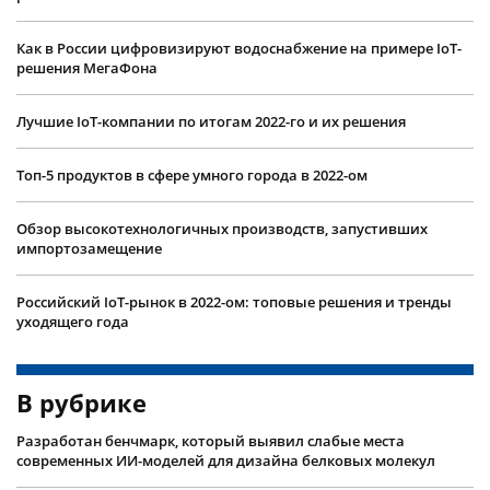
Как в России цифровизируют водоснабжение на примере IoT-
решения МегаФона
Лучшие IoT-компании по итогам 2022-го и их решения
Топ-5 продуктов в сфере умного города в 2022-ом
Обзор высокотехнологичных производств, запустивших
импортозамещение
Российский IoT-рынок в 2022-ом: топовые решения и тренды
уходящего года
В рубрике
Разработан бенчмарк, который выявил слабые места
современных ИИ-моделей для дизайна белковых молекул