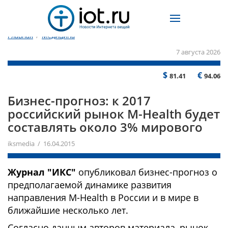
Главная
/
Медицина
7 августа 2026
$
€
81.41
94.06
Бизнес-прогноз: к 2017
российский рынок M-Health будет
составлять около 3% мирового
iksmedia / 16.04.2015
Журнал "ИКС"
опубликовал бизнес-прогноз о
предполагаемой динамике развития
направления M-Health в России и в мире в
ближайшие несколько лет.
Согласно данным авторов материала, рынок