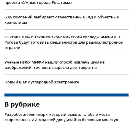
проекта «Умные города Росатома»
60% компаний выбирают отечественные СХД и объектные
хранилища
«Октава ДМ» и Технико-экономический колледж имени А. Г.
Рогова будут готовить специалистов для радиоэлектронной
отрасли
Учëные НИЯУ МИФИ нашли способ извлечь шум из
изображений: точность выросла десятикратно
Новый шаг к углеродной электронике
В рубрике
Разработан бенчмарк, который выявил слабые места
современных ИИ-моделей для дизайна белковых молекул