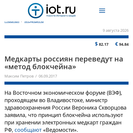
Главная
/
Медицина
9 августа 2026
$
€
82.17
94.84
Медкарты россиян переведут на
«метод блокчейна»
Максим Петров / 06.09.2017
На Восточном экономическом форуме (ВЭФ),
проходящем во Владивостоке, министр
здравоохранения России Вероника Скворцова
заявила, что принцип блокчейна используют
при хранении электронных медкарт граждан
РФ,
сообщают
«Ведомости».