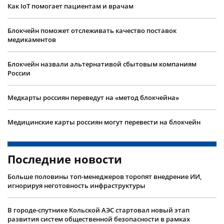
Как IoT помогает пациентам и врачам
Блокчейн поможет отслеживать качество поставок
медикаментов
Блокчейн назвали альтернативой сбытовым компаниям
России
Медкарты россиян переведут на «метод блокчейна»
Медицинские карты россиян могут перевести на блокчейн
Последние новости
Больше половины топ-менеджеров торопят внедрение ИИ,
игнорируя неготовность инфраструктуры
В городе-спутнике Кольской АЭС стартовал новый этап
развития систем общественной безопасности в рамках