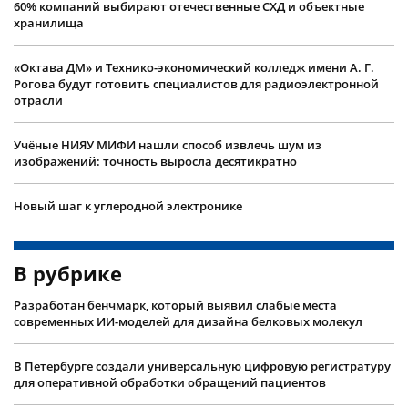
60% компаний выбирают отечественные СХД и объектные
хранилища
«Октава ДМ» и Технико-экономический колледж имени А. Г.
Рогова будут готовить специалистов для радиоэлектронной
отрасли
Учëные НИЯУ МИФИ нашли способ извлечь шум из
изображений: точность выросла десятикратно
Новый шаг к углеродной электронике
В рубрике
Разработан бенчмарк, который выявил слабые места
современных ИИ-моделей для дизайна белковых молекул
В Петербурге создали универсальную цифровую регистратуру
для оперативной обработки обращений пациентов