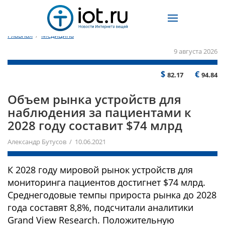
Главная
/
Медицина
9 августа 2026
$
€
82.17
94.84
Объем рынка устройств для
наблюдения за пациентами к
2028 году составит $74 млрд
Александр Бутусов / 10.06.2021
К 2028 году мировой рынок устройств для
мониторинга пациентов достигнет $74 млрд.
Среднегодовые темпы прироста рынка до 2028
года составят 8,8%, подсчитали аналитики
Grand View Research. Положительную