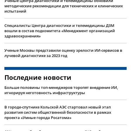
Ученые Центра диагностики и телемедицины обновили
методические рекомендации для технических и клинических
испытаний
Специалисты Центра диагностики и телемедицины ДЗМ
вошли в состав подкомитета «Менеджмент организаций
здравоохранения»
Ученые Москвы представили оценку зрелости ИИ-сервисов в
лучевой диагностике за 2023 год
Последние новости
Больше половины топ-менеджеров торопят внедрение ИИ,
игнорируя неготовность инфраструктуры
В городе-спутнике Кольской АЭС стартовал новый этап
развития систем общественной безопасности в рамках
проекта «Умные города Росатома»