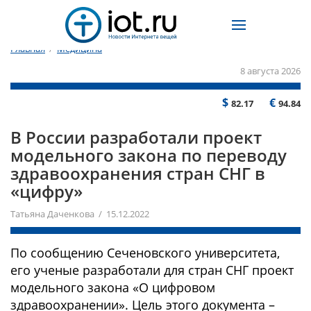
Главная
/
Медицина
8 августа 2026
$
€
82.17
94.84
В России разработали проект
модельного закона по переводу
здравоохранения стран СНГ в
«цифру»
Татьяна Даченкова / 15.12.2022
По сообщению Сеченовского университета,
его ученые разработали для стран СНГ проект
модельного закона «О цифровом
здравоохранении». Цель этого документа –