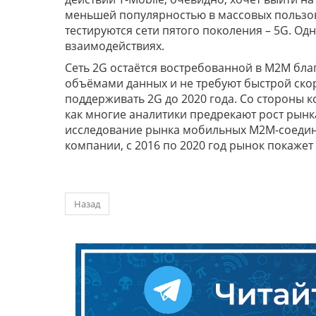
меньшей популярностью в массовых пользов
тестируются сети пятого поколения – 5G. О
взаимодействиях.
Сеть 2G остаётся востребованной в M2M бл
объёмами данных и не требуют быстрой скоро
поддерживать 2G до 2020 года. Со стороны 
как многие аналитики предрекают рост рынк
исследование рынка мобильных M2M-соедине
компании, с 2016 по 2020 год рынок покажет
Назад