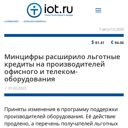
Главная
/
Мониторинг
7 августа 2026
$
€
81.41
94.06
Минцифры расширило льготные
кредиты на производителей
офисного и телеком-
оборудования
/ 01.02.2023
Приняты изменения в программу поддержки
производителей оборудования. Её действие
продлено, а перечень получателей льготных