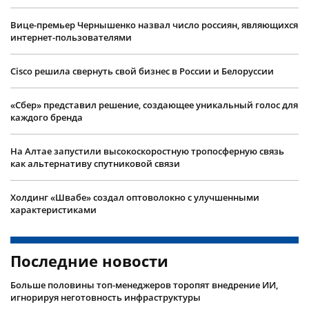
Вице-премьер Чернышенко назвал число россиян, являющихся
интернет-пользователями
Cisco решила свернуть свой бизнес в России и Белоруссии
«Сбер» представил решение, создающее уникальный голос для
каждого бренда
На Алтае запустили высокоскоростную тропосферную связь
как альтернативу спутниковой связи
Холдинг «Швабе» создал оптоволокно с улучшенными
характеристиками
Последние новости
Больше половины топ-менеджеров торопят внедрение ИИ,
игнорируя неготовность инфраструктуры