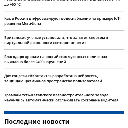
до +60 °С
Как в России цифровизируют водоснабжение на примере IoT-
решения МегаФона
Британские ученые установили, что занятия спортом в
виртуальной реальности снижают аппетит
Благодаря дронам на российских мусорных полигонах
выявлено более 2400 нарушений
Для соцсети «ВКонтакте» разработана нейросеть,
защищающая личное пространство пользователей
Трамваи Усть-Катавского вагоностроительного завода
научились автоматически отслеживать состояние водителя
Последние новости