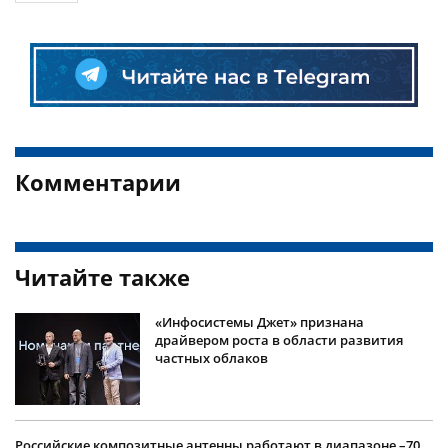
Комментарии
Читайте также
«Инфосистемы Джет» признана
драйвером роста в области развития
частных облаков
Российские композитные антенны работают в диапазоне –70