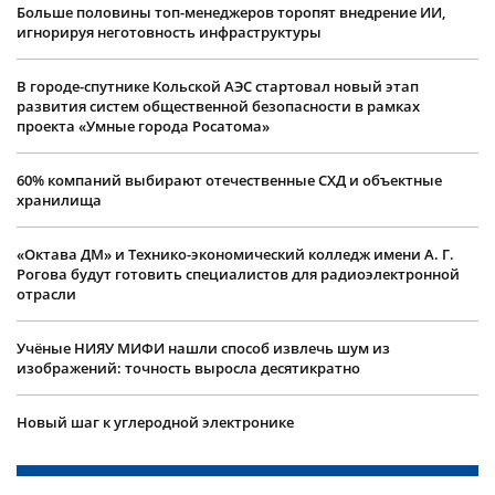
Больше половины топ-менеджеров торопят внедрение ИИ,
игнорируя неготовность инфраструктуры
В городе-спутнике Кольской АЭС стартовал новый этап
развития систем общественной безопасности в рамках
проекта «Умные города Росатома»
60% компаний выбирают отечественные СХД и объектные
хранилища
«Октава ДМ» и Технико-экономический колледж имени А. Г.
Рогова будут готовить специалистов для радиоэлектронной
отрасли
Учëные НИЯУ МИФИ нашли способ извлечь шум из
изображений: точность выросла десятикратно
Новый шаг к углеродной электронике