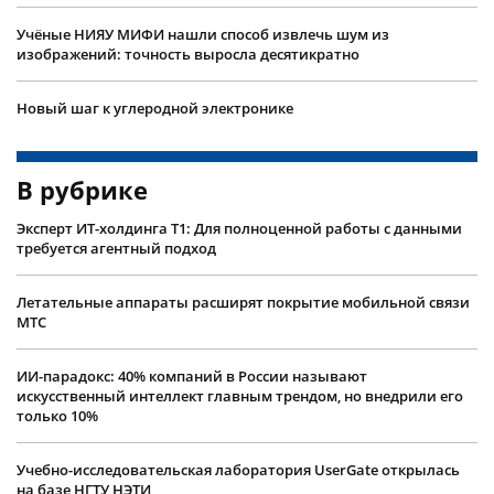
Учëные НИЯУ МИФИ нашли способ извлечь шум из
изображений: точность выросла десятикратно
Новый шаг к углеродной электронике
В рубрике
Эксперт ИТ-холдинга Т1: Для полноценной работы с данными
требуется агентный подход
Летательные аппараты расширят покрытие мобильной связи
МТС
ИИ-парадокс: 40% компаний в России называют
искусственный интеллект главным трендом, но внедрили его
только 10%
Учебно-исследовательская лаборатория UserGate открылась
на базе НГТУ НЭТИ