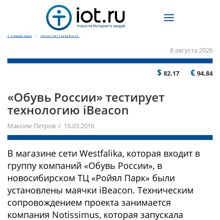
Главная
/
Мониторинг
8 августа 2026
$
€
82.17
94.84
«Обувь России» тестирует
технологию iBeacon
Максим Петров / 16.03.2016
В магазине сети Westfalika, которая входит в
группу компаний «Обувь России», в
новосибирском ТЦ «Ройял Парк» были
установлены маячки iBeacon. Техническим
сопровождением проекта занимается
компания Notissimus, которая запускала