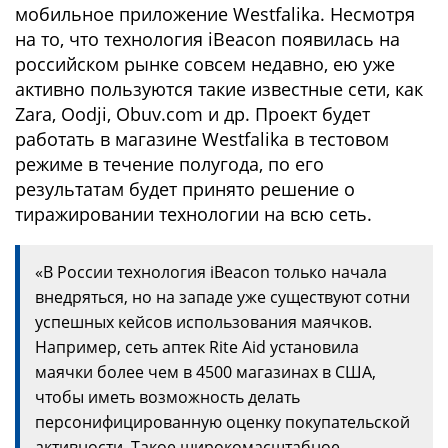
мобильное приложение Westfalika. Несмотря
на то, что технология iBeacon появилась на
российском рынке совсем недавно, ею уже
активно пользуются такие известные сети, как
Zara, Oodji, Obuv.com и др. Проект будет
работать в магазине Westfalika в тестовом
режиме в течение полугода, по его
результатам будет принято решение о
тиражировании технологии на всю сеть.
«В России технология iBeacon только начала
внедряться, но на западе уже существуют сотни
успешных кейсов использования маячков.
Например, сеть аптек Rite Aid установила
маячки более чем в 4500 магазинах в США,
чтобы иметь возможность делать
персонифицированную оценку покупательской
активности. Такое широкомасштабное