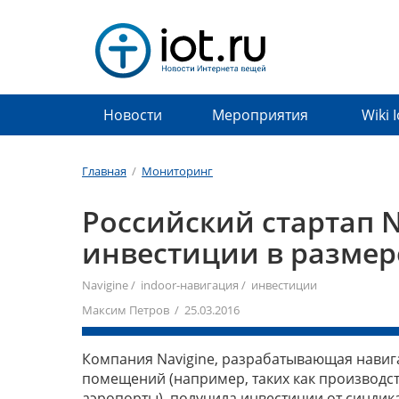
Новости
Мероприятия
Wiki 
Главная
/
Мониторинг
Российский стартап 
инвестиции в размер
Navigine
/
indoor-навигация
/
инвестиции
Максим Петров / 25.03.2016
Компания Navigine, разрабатывающая навиг
помещений (например, таких как производст
аэропорты), получила инвестиции от синдика