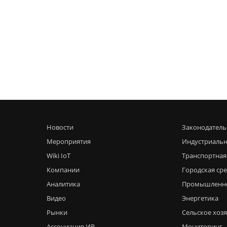
Новости
Законодатель
Мероприятия
Индустриальн
Wiki IoT
Транспортная
Компании
Городская ср
Аналитика
Промышленн
Видео
Энергетика
Рынки
Сельское хоз
Ассоциация ИВ
Мониторинг