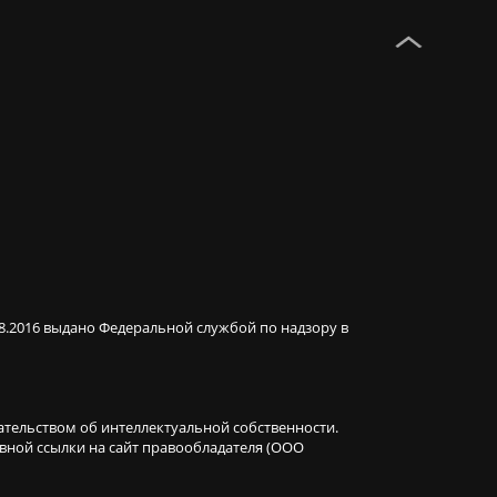
08.2016 выдано Федеральной службой по надзору в
ательством об интеллектуальной собственности.
ивной ссылки на сайт правообладателя (ООО