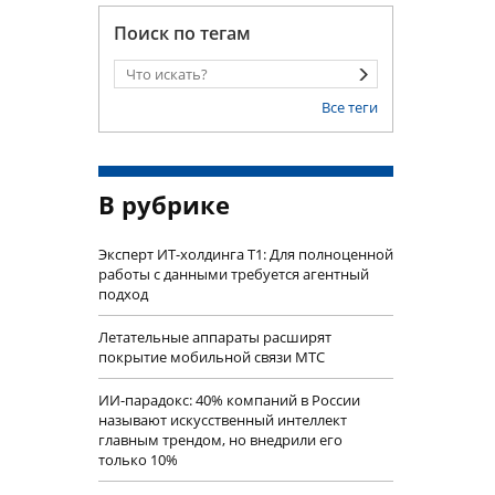
Поиск по тегам
Все теги
В рубрике
Эксперт ИТ-холдинга Т1: Для полноценной
работы с данными требуется агентный
подход
Летательные аппараты расширят
покрытие мобильной связи МТС
ИИ-парадокс: 40% компаний в России
называют искусственный интеллект
главным трендом, но внедрили его
только 10%