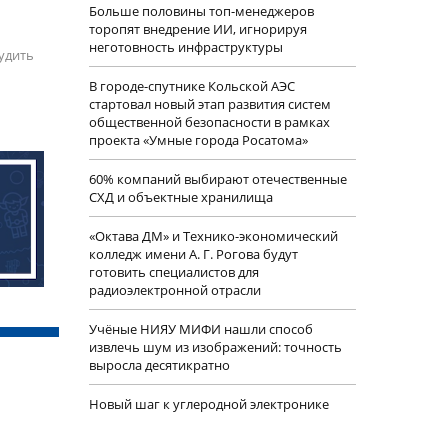
Больше половины топ-менеджеров
торопят внедрение ИИ, игнорируя
неготовность инфраструктуры
удить
В городе-спутнике Кольской АЭС
стартовал новый этап развития систем
общественной безопасности в рамках
проекта «Умные города Росатома»
60% компаний выбирают отечественные
СХД и объектные хранилища
«Октава ДМ» и Технико-экономический
колледж имени А. Г. Рогова будут
готовить специалистов для
радиоэлектронной отрасли
Учëные НИЯУ МИФИ нашли способ
извлечь шум из изображений: точность
выросла десятикратно
Новый шаг к углеродной электронике