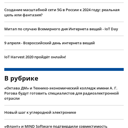
Создание масштабной сети 5G в России к 2024 году: реальная
цель или фантазия?
Митап по случаю Всемирного дня Интернета вещей - IoT Day
9 апреля - Всероссийский день интернета вещей
IoT Harvest 2020 пройдёт онлайн!
В рубрике
«Октава ДМ» и Технико-экономический колледж имени А. Г.
Рогова будут готовить специалистов для радиоэлектронной
отрасли
Новый шаг к углеродной электронике
«Флант» и MIND Software подтвердили совместимость