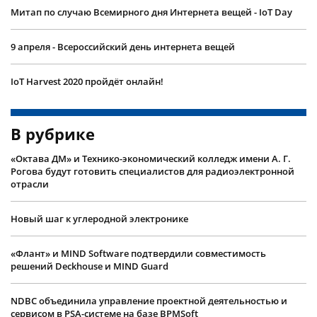
Митап по случаю Всемирного дня Интернета вещей - IoT Day
9 апреля - Всероссийский день интернета вещей
IoT Harvest 2020 пройдёт онлайн!
В рубрике
«Октава ДМ» и Технико-экономический колледж имени А. Г.
Рогова будут готовить специалистов для радиоэлектронной
отрасли
Новый шаг к углеродной электронике
«Флант» и MIND Software подтвердили совместимость
решений Deckhouse и MIND Guard
NDBC объединила управление проектной деятельностью и
сервисом в PSA-системе на базе BPMSoft