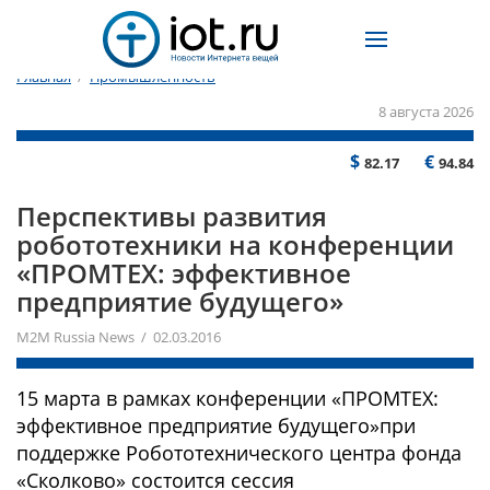
Главная
/
Промышленность
8 августа 2026
$
€
82.17
94.84
Перспективы развития
робототехники на конференции
«ПРОМТЕХ: эффективное
предприятие будущего»
M2M Russia News / 02.03.2016
15 марта в рамках конференции «ПРОМТЕХ:
эффективное предприятие будущего»при
поддержке Робототехнического центра фонда
«Сколково» состоится сессия