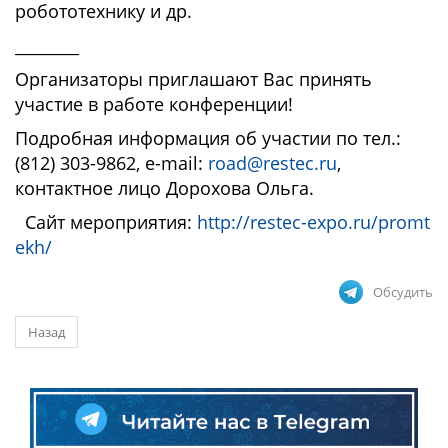
робототехнику и др.
________
Организаторы приглашают Вас принять
участие в работе конференции!
Подробная информация об участии по тел.:
(812) 303-9862, e-mail:
road@restec.ru
,
контактное лицо Дорохова Ольга.
Сайт мероприятия:
http://restec-expo.ru/promt
ekh/
Обсудить
Назад