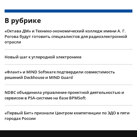
В рубрике
«Октава ДМ» и Технико-экономический колледж имени А. Г.
Рогова будут готовить специалистов для радиоэлектронной
отрасли
Новый шаг к углеродной электронике
«Флант» и MIND Software подтвердили совместимость
решений Deckhouse и MIND Guard
NDBC объединила управление проектной деятельностью и
сервисом в PSA-системе на базе BPMSoft
«Первый Бит» признали Центром компетенции по ЭДО в пяти
городах России