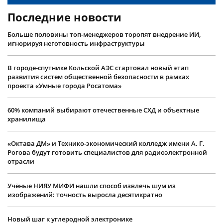
Последние новости
Больше половины топ-менеджеров торопят внедрение ИИ,
игнорируя неготовность инфраструктуры
В городе-спутнике Кольской АЭС стартовал новый этап
развития систем общественной безопасности в рамках
проекта «Умные города Росатома»
60% компаний выбирают отечественные СХД и объектные
хранилища
«Октава ДМ» и Технико-экономический колледж имени А. Г.
Рогова будут готовить специалистов для радиоэлектронной
отрасли
Учëные НИЯУ МИФИ нашли способ извлечь шум из
изображений: точность выросла десятикратно
Новый шаг к углеродной электронике