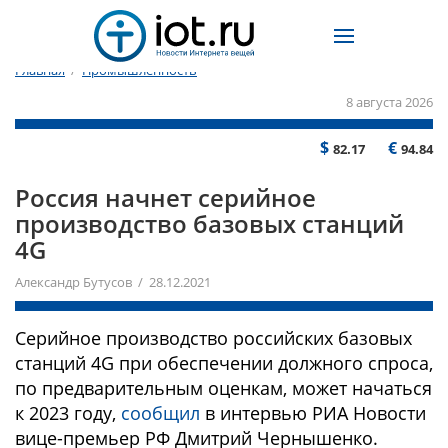
Главная
/
Промышленность
8 августа 2026
$
€
82.17
94.84
Россия начнет серийное
производство базовых станций
4G
Александр Бутусов / 28.12.2021
Серийное производство российских базовых
станций 4G при обеспечении должного спроса,
по предварительным оценкам, может начаться
к 2023 году,
сообщил
в интервью РИА Новости
вице-премьер РФ Дмитрий Чернышенко.