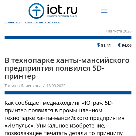
Главная
/
Промышленность
7 августа 2026
$
€
81.41
94.06
В технопарке ханты-мансийского
предприятия появился 5D-
принтер
Татьяна Даченкова / 18.03.2022
Как сообщает медиахолдинг «Югра», 5D-
принтер появился в промышленном
технопарке ханты-мансийского предприятия
«Импульс». Уникальное изобретение,
позволяющее печатать детали по принципу