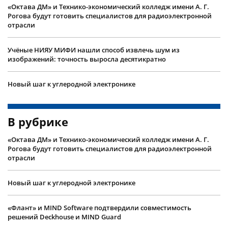
«Октава ДМ» и Технико-экономический колледж имени А. Г.
Рогова будут готовить специалистов для радиоэлектронной
отрасли
Учëные НИЯУ МИФИ нашли способ извлечь шум из
изображений: точность выросла десятикратно
Новый шаг к углеродной электронике
В рубрике
«Октава ДМ» и Технико-экономический колледж имени А. Г.
Рогова будут готовить специалистов для радиоэлектронной
отрасли
Новый шаг к углеродной электронике
«Флант» и MIND Software подтвердили совместимость
решений Deckhouse и MIND Guard