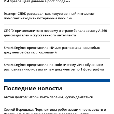
ИИ превращает данные в рост продаж»
Эксперт СДЭК рассказал, как искусственный интеллект
помогает находить потерянные посылки
СПбГУ присоединится к первому в стране бакалавриату AI360
для создателей искусственного интеллекта
Smart Engines представила ИИ для распознавания любых
документов без галлюцинаций
Smart Engines представила no-code систему ИИ с обучением
распознаванию новым типам документов по 1 фотографии
Последние новости
Антон Долгов: Чтобы быть первым, нужно двигаться
Сергей Верещака: Перспективы роботизации производств в
России. На пути к технологическому суверенитету?