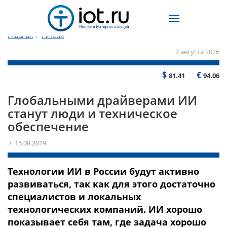
Главная
/
Ритейл
7 августа 2026
$
€
81.41
94.06
Глобальными драйверами ИИ
станут люди и техническое
обеспечение
/ 15.08.2019
Технологии ИИ в России будут активно
развиваться, так как для этого достаточно
специалистов и локальных
технологических компаний. ИИ хорошо
показывает себя там, где задача хорошо