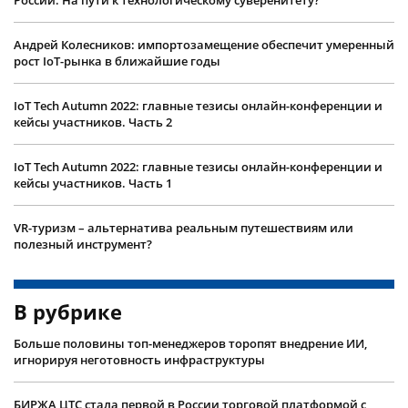
Андрей Колесников: импортозамещение обеспечит умеренный
рост IoT-рынка в ближайшие годы
IoT Tech Autumn 2022: главные тезисы онлайн-конференции и
кейсы участников. Часть 2
IoT Tech Autumn 2022: главные тезисы онлайн-конференции и
кейсы участников. Часть 1
VR-туризм – альтернатива реальным путешествиям или
полезный инструмент?
В рубрике
Больше половины топ-менеджеров торопят внедрение ИИ,
игнорируя неготовность инфраструктуры
БИРЖА ЦТС стала первой в России торговой платформой с