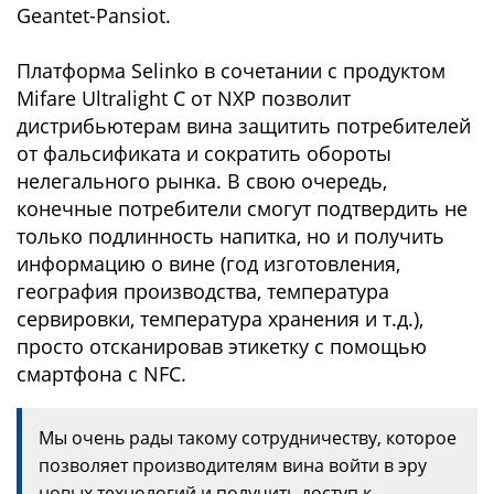
Geantet-Pansiot.
Платформа Selinko в сочетании с продуктом
Mifare Ultralight C от NXP позволит
дистрибьютерам вина защитить потребителей
от фальсификата и сократить обороты
нелегального рынка. В свою очередь,
конечные потребители смогут подтвердить не
только подлинность напитка, но и получить
информацию о вине (год изготовления,
география производства, температура
сервировки, температура хранения и т.д.),
просто отсканировав этикетку с помощью
смартфона с NFC.
Мы очень рады такому сотрудничеству, которое
позволяет производителям вина войти в эру
новых технологий и получить доступ к