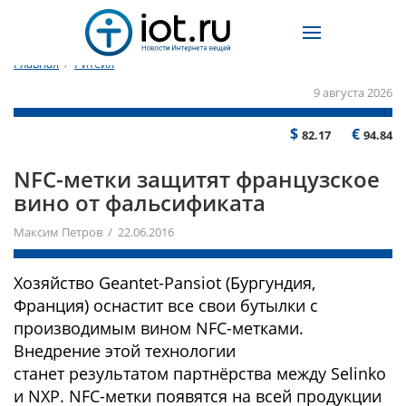
Главная
/
Ритейл
9 августа 2026
$
€
82.17
94.84
NFC-метки защитят французское
вино от фальсификата
Максим Петров / 22.06.2016
Хозяйство Geantet-Pansiot (Бургундия,
Франция) оснастит все свои бутылки с
производимым вином NFC-метками.
Внедрение этой технологии
станет результатом партнёрства между Selinko
и NXP. NFC-метки появятся на всей продукции