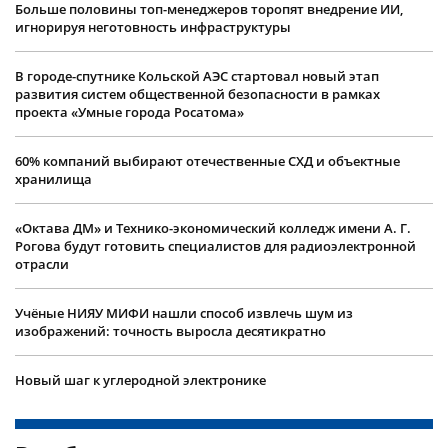
Больше половины топ-менеджеров торопят внедрение ИИ,
игнорируя неготовность инфраструктуры
В городе-спутнике Кольской АЭС стартовал новый этап
развития систем общественной безопасности в рамках
проекта «Умные города Росатома»
60% компаний выбирают отечественные СХД и объектные
хранилища
«Октава ДМ» и Технико-экономический колледж имени А. Г.
Рогова будут готовить специалистов для радиоэлектронной
отрасли
Учëные НИЯУ МИФИ нашли способ извлечь шум из
изображений: точность выросла десятикратно
Новый шаг к углеродной электронике