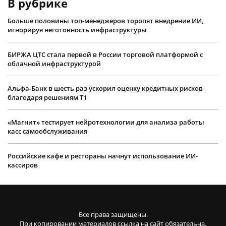
В рубрике
Больше половины топ-менеджеров торопят внедрение ИИ,
игнорируя неготовность инфраструктуры
БИРЖА ЦТС стала первой в России торговой платформой с
облачной инфраструктурой
Альфа-Банк в шесть раз ускорил оценку кредитных рисков
благодаря решениям Т1
«Магнит» тестирует нейротехнологии для анализа работы
касс самообслуживания
Российские кафе и рестораны начнут использование ИИ-
кассиров
Все права защищены.
При копировании материалов ссылка на сайт обязательна.