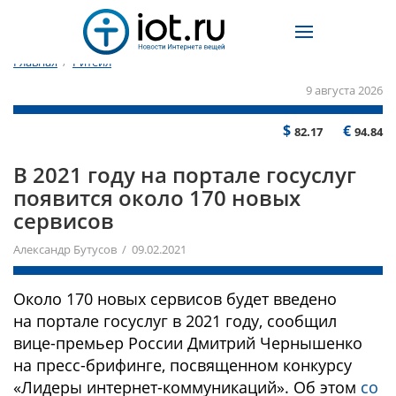
Главная
/
Ритейл
9 августа 2026
$
€
82.17
94.84
В 2021 году на портале госуслуг
появится около 170 новых
сервисов
Александр Бутусов / 09.02.2021
Около 170 новых сервисов будет введено
на портале госуслуг в 2021 году, сообщил
вице-премьер России Дмитрий Чернышенко
на пресс-брифинге, посвященном конкурсу
«Лидеры интернет-коммуникаций». Об этом
со