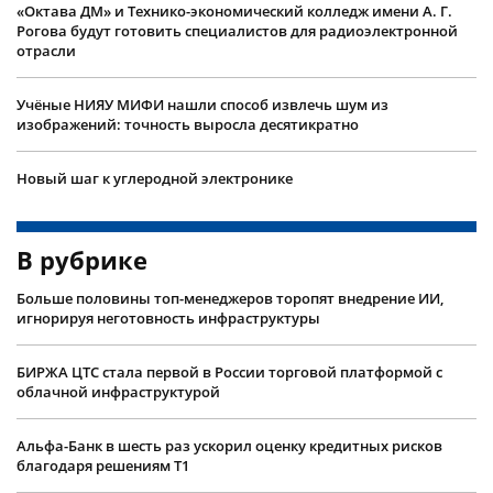
«Октава ДМ» и Технико-экономический колледж имени А. Г.
Рогова будут готовить специалистов для радиоэлектронной
отрасли
Учëные НИЯУ МИФИ нашли способ извлечь шум из
изображений: точность выросла десятикратно
Новый шаг к углеродной электронике
В рубрике
Больше половины топ-менеджеров торопят внедрение ИИ,
игнорируя неготовность инфраструктуры
БИРЖА ЦТС стала первой в России торговой платформой с
облачной инфраструктурой
Альфа-Банк в шесть раз ускорил оценку кредитных рисков
благодаря решениям Т1