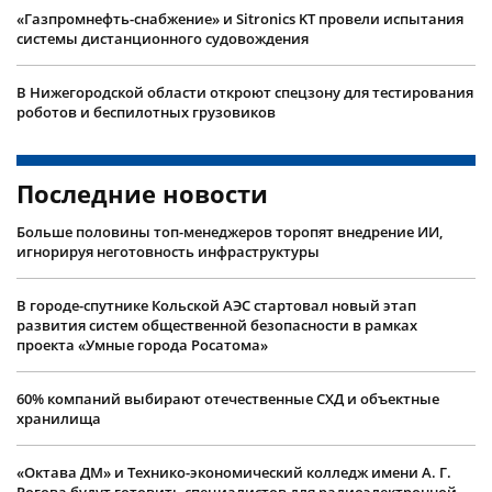
«Газпромнефть-снабжение» и Sitronics KT провели испытания
системы дистанционного судовождения
В Нижегородской области откроют спецзону для тестирования
роботов и беспилотных грузовиков
Последние новости
Больше половины топ-менеджеров торопят внедрение ИИ,
игнорируя неготовность инфраструктуры
В городе-спутнике Кольской АЭС стартовал новый этап
развития систем общественной безопасности в рамках
проекта «Умные города Росатома»
60% компаний выбирают отечественные СХД и объектные
хранилища
«Октава ДМ» и Технико-экономический колледж имени А. Г.