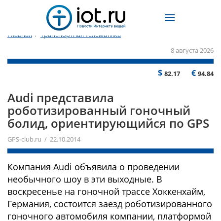
Главная
/
Транспортная телематика
8 августа 2026
$
€
82.17
94.84
Audi представила
роботизированный гоночный
болид, ориентирующийся по GPS
GPS-club.ru / 22.10.2014
Компания Audi объявила о проведении
необычного шоу в эти выходные. В
воскресенье на гоночной трассе Хоккенхайм,
Германия, состоится заезд роботизированного
гоночного автомобиля компании, платформой