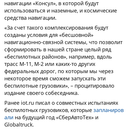
навигации «Консул», в которой будут
использоваться и наземные, и космические
средства навигации.
«За счет такого комплексирования будут
созданы условия для «бесшовной»
навигационно-связной системы, что позволит
сформировать в нашей стране целый ряд
«беспилотных районов», например, вдоль
трасс М-11, М-2 или каких-то других
федеральных дорог, по которым мы через
некоторое время сможем запускать эти
беспилотные грузовики», – процитировало
издание своего собеседника.
Ранее iot.ru писал о совместных испытаниях
беспилотных грузовиков, которые
запланиров
али
на будущий год «СберАвтоТех» и
Globaltruck.