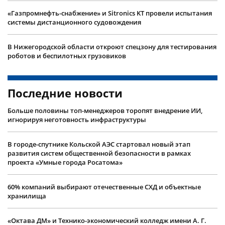
«Газпромнефть-снабжение» и Sitronics KT провели испытания
системы дистанционного судовождения
В Нижегородской области откроют спецзону для тестирования
роботов и беспилотных грузовиков
Последние новости
Больше половины топ-менеджеров торопят внедрение ИИ,
игнорируя неготовность инфраструктуры
В городе-спутнике Кольской АЭС стартовал новый этап
развития систем общественной безопасности в рамках
проекта «Умные города Росатома»
60% компаний выбирают отечественные СХД и объектные
хранилища
«Октава ДМ» и Технико-экономический колледж имени А. Г.