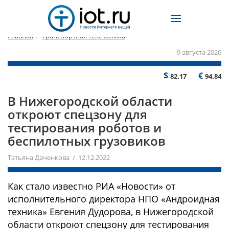
Главная
/
Транспортная телематика
9 августа 2026
$
€
82.17
94.84
В Нижегородской области
откроют спецзону для
тестирования роботов и
беспилотных грузовиков
Татьяна Даченкова / 12.12.2022
Как стало известно РИА «Новости» от
исполнительного директора НПО «Андроидная
техника» Евгения Дудорова, в Нижегородской
области откроют спецзону для тестирования