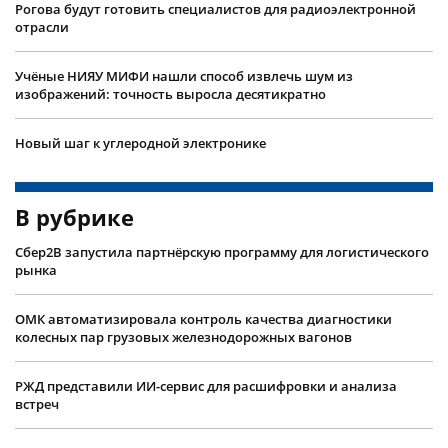
Рогова будут готовить специалистов для радиоэлектронной
отрасли
Учëные НИЯУ МИФИ нашли способ извлечь шум из
изображений: точность выросла десятикратно
Новый шаг к углеродной электронике
В рубрике
Сбер2B запустила партнёрскую программу для логистического
рынка
ОМК автоматизировала контроль качества диагностики
колесных пар грузовых железнодорожных вагонов
РЖД представили ИИ-сервис для расшифровки и анализа
встреч