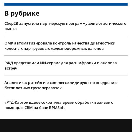
В рубрике
Сбер2B запустила партнёрскую программу для логистического
рынка
ОМК автоматизировала контроль качества диагностики
колесных пар грузовых железнодорожных вагонов
РЖД представили ИИ-сервис для расшифровки и анализа
встреч
Аналитика: ритейл и e-commerce лидируют по внедрению
беспилотных грузоперевозок
«РТД-Карго» вдвое сократила время обработки заявок с
помощью CRM на базе BPMSoft