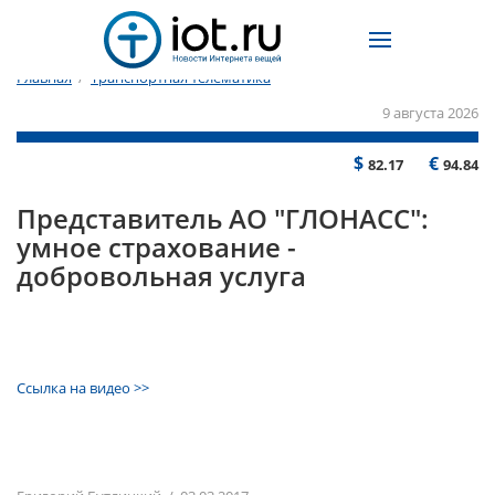
Главная
/
Транспортная телематика
9 августа 2026
$
€
82.17
94.84
Представитель АО "ГЛОНАСС":
умное страхование -
добровольная услуга
Ссылка на видео >>