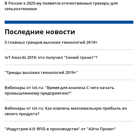
В России к 2025-му появятся отечественные трекеры для
сельхозтехники
Последние новости
5 главных трендов высоких технологий 2K19+
IoT Awards 2019: кто получил "Синий гранат"?
"Тренды высоких технологий 2019+"
Вебинары от iot.ru: "Время для анализа С чего начать
промышленному предприятию?"
Вебинары от iot.ru: Как извлечь максимальную прибыль из
своего продукта?
"Индустрия 4.0: RFID в производстве" от "Айти Проект"