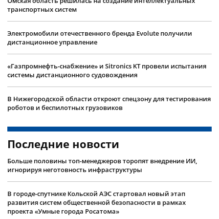
Омская область решилась на создание интеллектуальных
транспортных систем
Электромобили отечественного бренда Evolute получили
дистанционное управление
«Газпромнефть-снабжение» и Sitronics KT провели испытания
системы дистанционного судовождения
В Нижегородской области откроют спецзону для тестирования
роботов и беспилотных грузовиков
Последние новости
Больше половины топ-менеджеров торопят внедрение ИИ,
игнорируя неготовность инфраструктуры
В городе-спутнике Кольской АЭС стартовал новый этап
развития систем общественной безопасности в рамках
проекта «Умные города Росатома»