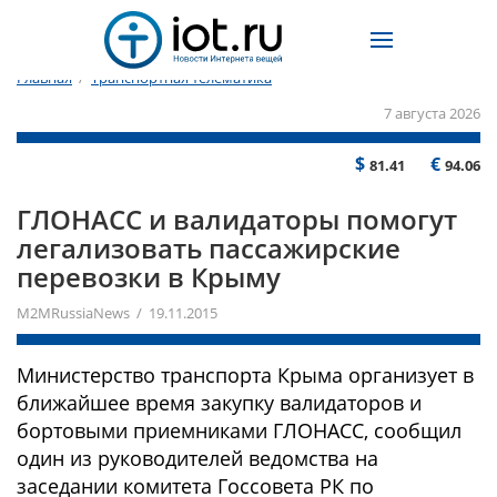
Главная
/
Транспортная телематика
7 августа 2026
$
€
81.41
94.06
​ГЛОНАСС и валидаторы помогут
легализовать пассажирские
перевозки в Крыму
M2MRussiaNews / 19.11.2015
Министерство транспорта Крыма организует в
ближайшее время закупку валидаторов и
бортовыми приемниками ГЛОНАСС, сообщил
один из руководителей ведомства на
заседании комитета Госсовета РК по