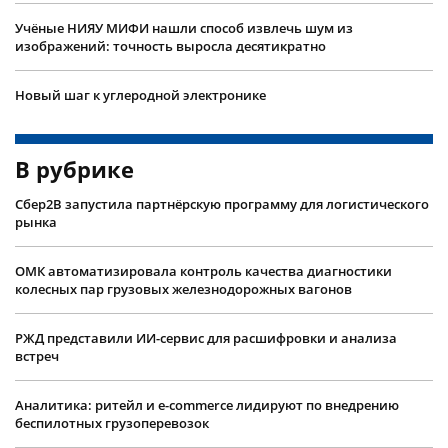
Учëные НИЯУ МИФИ нашли способ извлечь шум из
изображений: точность выросла десятикратно
Новый шаг к углеродной электронике
В рубрике
Сбер2B запустила партнёрскую программу для логистического
рынка
ОМК автоматизировала контроль качества диагностики
колесных пар грузовых железнодорожных вагонов
РЖД представили ИИ-сервис для расшифровки и анализа
встреч
Аналитика: ритейл и e-commerce лидируют по внедрению
беспилотных грузоперевозок