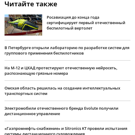
Читайте также
Росавиация до конца года
сертифицирует первый отечественный
беспилотный вертолет
В Петербурге открыли лабораторию по разработке систем для
группового применения беспилотников
На М-12 и ЦКАД протестируют отечественную нейросеть,
распознающую грязные номера
Омская область решилась на создание интеллектуальных
транспортных систем
Электромобили отечественного бренда Evolute получили
дистанционное управление
«Газпромнефть-снабжение» и Sitronics KT провели испытания
системы дистанционного судовождения