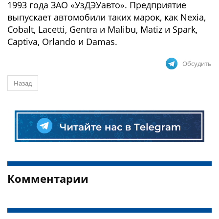
1993 года ЗАО «УзДЭУавто». Предприятие
выпускает автомобили таких марок, как Nexia,
Cobalt, Lacetti, Gentra и Malibu, Matiz и Spark,
Captiva, Orlando и Damas.
Обсудить
Назад
Комментарии