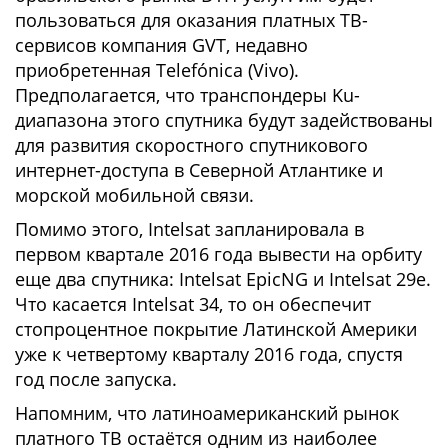
пользоваться для оказания платных ТВ-
сервисов компания GVT, недавно
приобретенная Telefónica (Vivo).
Предполагается, что транспондеры Ku-
диапазона этого спутника будут задействованы
для развития скоростного спутникового
интернет-доступа в Северной Атлантике и
морской мобильной связи.
Помимо этого, Intelsat запланировала в
первом квартале 2016 года вывести на орбиту
еще два спутника: Intelsat EpicNG и Intelsat 29e.
Что касается Intelsat 34, то он обеспечит
стопроцентное покрытие Латинской Америки
уже к четвертому кварталу 2016 года, спустя
год после запуска.
Напомним, что латиноамериканский рынок
платного ТВ остаётся одним из наиболее