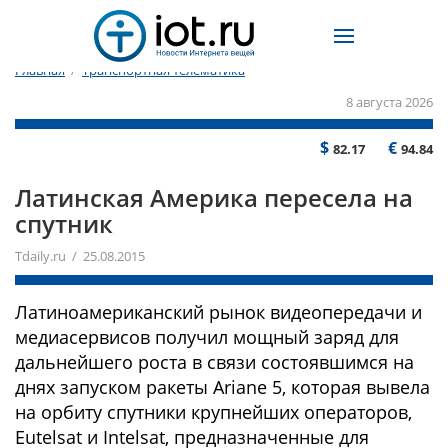
Главная
/
Транспортная телематика
8 августа 2026
$
€
82.17
94.84
Латинская Америка пересела на
спутник
Tdaily.ru / 25.08.2015
Латиноамериканский рынок видеопередачи и
медиасервисов получил мощный заряд для
дальнейшего роста в связи состоявшимся на
днях запуском ракеты Ariane 5, которая вывела
на орбиту спутники крупнейших операторов,
Eutelsat и Intelsat, предназначенные для