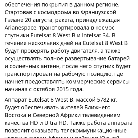
обеспечения покрытия в данном регионе.
Стартовав с космодрома во Французской
Гвиане 20 августа, ракета, принадлежащая
Arianespace, транспортировала в космос
спутники Eutelsat 8 West B и Intelsat 34. В
течение нескольких дней на Eutelsat 8 West B
будут проверять работу двигателя, а также
осуществлять полное развертывание батарей
и солнечных антенн, после чего спутник будет
транспортирован на рабочую позицию, где
начнет предоставлять коммерческие сервисы
начиная с октября 2015 года.
Аппарат Eutelsat 8 West B, массой 5782 кг,
будет обеспечивать жителей Ближнего
Востока и Северной Африки телевидением
качества HD и Ultra HD. Также работа аппарата
позволит оказывать телекоммуникационные