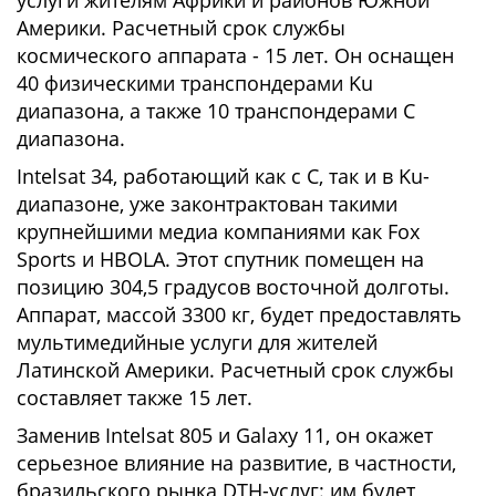
услуги жителям Африки и районов Южной
Америки. Расчетный срок службы
космического аппарата - 15 лет. Он оснащен
40 физическими транспондерами Ku
диапазона, а также 10 транспондерами C
диапазона.
Intelsat 34, работающий как с C, так и в Ku-
диапазоне, уже законтрактован такими
крупнейшими медиа компаниями как Fox
Sports и HBOLA. Этот спутник помещен на
позицию 304,5 градусов восточной долготы.
Аппарат, массой 3300 кг, будет предоставлять
мультимедийные услуги для жителей
Латинской Америки. Расчетный срок службы
составляет также 15 лет.
Заменив Intelsat 805 и Galaxy 11, он окажет
серьезное влияние на развитие, в частности,
бразильского рынка DTH-услуг: им будет