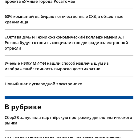
проекта «Умные города Росатома»
60% компаний выбирают отечественные СХД и объектные
хранилища
«Октава ДМ» и Технико-экономический колледж имени А. Г.
Рогова будут готовить специалистов для радиоэлектронной
отрасли
Учëные НИЯУ МИФИ нашли способ извлечь шум из
изображений: точность выросла десятикратно
Новый шаг к углеродной электронике
В рубрике
Сбер2B запустила партнёрскую программу для логистического
рынка
ОМК автоматизировала контроль качества диагностики