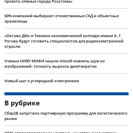
проекта «Умные города Росатома»
60% компаний выбирают отечественные СХД и объектные
хранилища
«Октава ДМ» и Технико-экономический колледж имени А. Г.
Рогова будут готовить специалистов для радиоэлектронной
отрасли
Учëные НИЯУ МИФИ нашли способ извлечь шум из
изображений: точность выросла десятикратно
Новый шаг к углеродной электронике
В рубрике
Сбер2B запустила партнёрскую программу для логистического
рынка