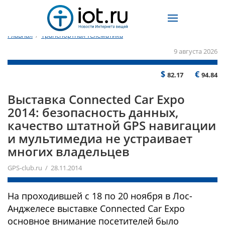
Главная
/
Транспортная телематика
9 августа 2026
$
€
82.17
94.84
Выставка Connected Car Expo
2014: безопасность данных,
качество штатной GPS навигации
и мультимедиа не устраивает
многих владельцев
GPS-club.ru / 28.11.2014
На проходившей с 18 по 20 ноября в Лос-
Анджелесе выставке Connected Car Expo
основное внимание посетителей было