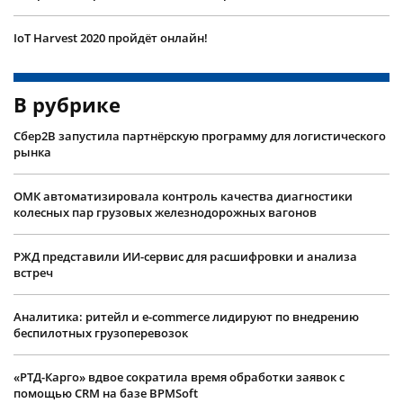
IoT Harvest 2020 пройдёт онлайн!
В рубрике
Сбер2B запустила партнёрскую программу для логистического
рынка
ОМК автоматизировала контроль качества диагностики
колесных пар грузовых железнодорожных вагонов
РЖД представили ИИ-сервис для расшифровки и анализа
встреч
Аналитика: ритейл и e-commerce лидируют по внедрению
беспилотных грузоперевозок
«РТД-Карго» вдвое сократила время обработки заявок с
помощью CRM на базе BPMSoft