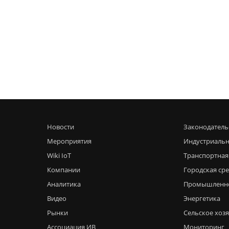
Новости
Законодатель
Мероприятия
Индустриальн
Wiki IoT
Транспортная
Компании
Городская ср
Аналитика
Промышленн
Видео
Энергетика
Рынки
Сельское хоз
Ассоциация ИВ
Мониторинг