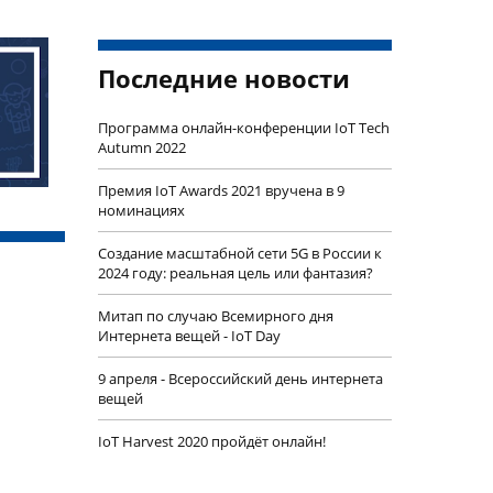
Последние новости
Программа онлайн-конференции IoT Tech
Autumn 2022
Премия IoT Awards 2021 вручена в 9
номинациях
Создание масштабной сети 5G в России к
2024 году: реальная цель или фантазия?
Митап по случаю Всемирного дня
Интернета вещей - IoT Day
9 апреля - Всероссийский день интернета
вещей
IoT Harvest 2020 пройдёт онлайн!