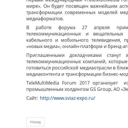
мире». Он будет посвящен важнейшим аспе
трансформации современных моделей мед
медиаформатов.
В работе форума 27 апреля примут
телекоммуникационных и вещательных к
кабельного и мобильного телевидения, п
«новых медиа», онлайн-платформ и бренд-аге
Приглашенными докладчиками станут э
телекоммуникационных компаний, которые п
готовиться российской медиаотрасли в бл
медиаконтента и трансформации бизнес-мод
TeleMultiMedia Forum 2017 организует и
промышленным холдингом GS Group, АО «Эк
Сайт:
http://www.sviaz-expo.ru/
Назад