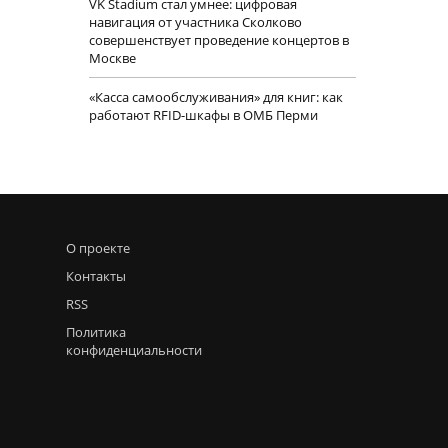
VK Stadium стал умнее: цифровая
навигация от участника Сколково
совершенствует проведение концертов в
Москве
«Касса самообслуживания» для книг: как
работают RFID-шкафы в ОМБ Перми
О проекте
Контакты
RSS
Политика
конфиденциальности