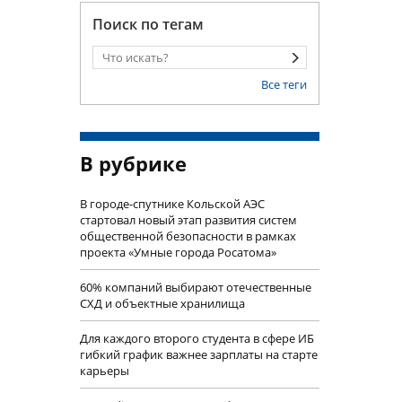
Поиск по тегам
Все теги
В рубрике
В городе-спутнике Кольской АЭС
стартовал новый этап развития систем
общественной безопасности в рамках
проекта «Умные города Росатома»
60% компаний выбирают отечественные
СХД и объектные хранилища
Для каждого второго студента в сфере ИБ
гибкий график важнее зарплаты на старте
карьеры