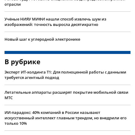
отрасли
Учëные НИЯУ МИФИ нашли способ извлечь шум из
изображений: точность выросла десятикратно
Новый шаг к углеродной электронике
В рубрике
Эксперт ИТ-холдинга Т1: Для полноценной работы с данными
требуется агентный подход
Летательные аппараты расширят покрытие мобильной связи
МТС
ИИ-парадокс: 40% компаний в России называют
искусственный интеллект главным трендом, но внедрили его
только 10%