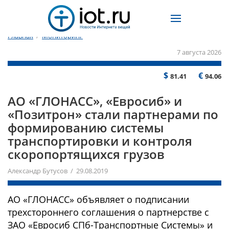
Главная
/
Мониторинг
7 августа 2026
$
€
81.41
94.06
АО «ГЛОНАСС», «Евросиб» и
«Позитрон» стали партнерами по
формированию системы
транспортировки и контроля
скоропортящихся грузов
Александр Бутусов / 29.08.2019
АО «ГЛОНАСС» объявляет о подписании
трехстороннего соглашения о партнерстве с
ЗАО «Евросиб СПб-Транспортные Системы» и