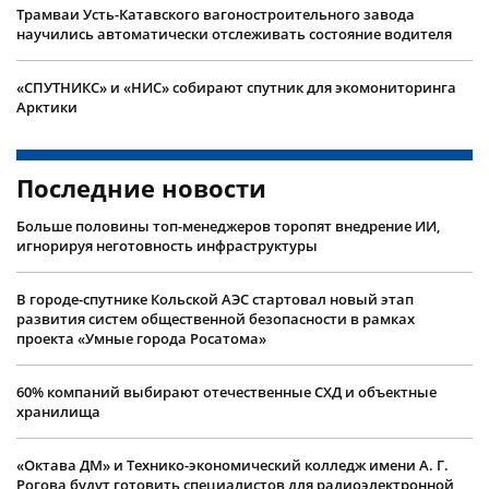
Трамваи Усть-Катавского вагоностроительного завода
научились автоматически отслеживать состояние водителя
«СПУТНИКС» и «НИС» собирают спутник для экомониторинга
Арктики
Последние новости
Больше половины топ-менеджеров торопят внедрение ИИ,
игнорируя неготовность инфраструктуры
В городе-спутнике Кольской АЭС стартовал новый этап
развития систем общественной безопасности в рамках
проекта «Умные города Росатома»
60% компаний выбирают отечественные СХД и объектные
хранилища
«Октава ДМ» и Технико-экономический колледж имени А. Г.
Рогова будут готовить специалистов для радиоэлектронной