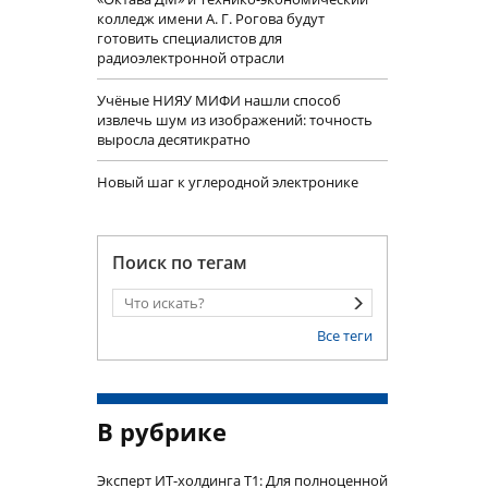
колледж имени А. Г. Рогова будут
готовить специалистов для
радиоэлектронной отрасли
Учëные НИЯУ МИФИ нашли способ
извлечь шум из изображений: точность
выросла десятикратно
Новый шаг к углеродной электронике
Поиск по тегам
Все теги
В рубрике
Эксперт ИТ-холдинга Т1: Для полноценной