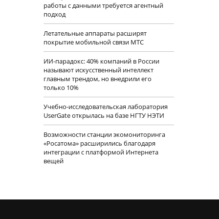
работы с данными требуется агентный
подход
Летательные аппараты расширят
покрытие мобильной связи МТС
ИИ-парадокс: 40% компаний в России
называют искусственный интеллект
главным трендом, но внедрили его
только 10%
Учебно-исследовательская лаборатория
UserGate открылась на базе НГТУ НЭТИ
Возможности станции экомониторинга
«Росатома» расширились благодаря
интеграции с платформой Интернета
вещей