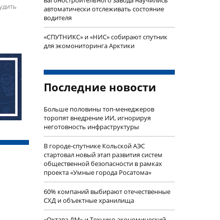
удить
автоматически отслеживать состояние
водителя
«СПУТНИКС» и «НИС» собирают спутник
для экомониторинга Арктики
Последние новости
Больше половины топ-менеджеров
торопят внедрение ИИ, игнорируя
неготовность инфраструктуры
В городе-спутнике Кольской АЭС
стартовал новый этап развития систем
общественной безопасности в рамках
проекта «Умные города Росатома»
60% компаний выбирают отечественные
СХД и объектные хранилища
«Октава ДМ» и Технико-экономический