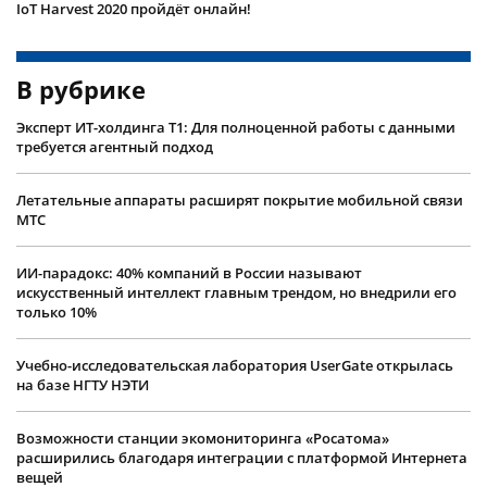
IoT Harvest 2020 пройдёт онлайн!
В рубрике
Эксперт ИТ-холдинга Т1: Для полноценной работы с данными
требуется агентный подход
Летательные аппараты расширят покрытие мобильной связи
МТС
ИИ-парадокс: 40% компаний в России называют
искусственный интеллект главным трендом, но внедрили его
только 10%
Учебно-исследовательская лаборатория UserGate открылась
на базе НГТУ НЭТИ
Возможности станции экомониторинга «Росатома»
расширились благодаря интеграции с платформой Интернета
вещей