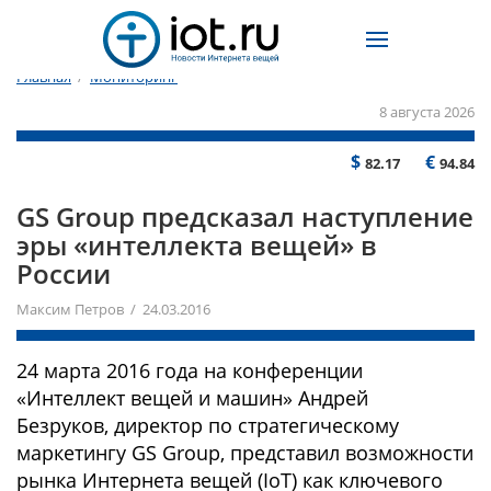
Главная
/
Мониторинг
8 августа 2026
$
€
82.17
94.84
GS Group предсказал наступление
эры «интеллекта вещей» в
России
Максим Петров / 24.03.2016
24 марта 2016 года на конференции
«Интеллект вещей и машин» Андрей
Безруков, директор по стратегическому
маркетингу GS Group, представил возможности
рынка Интернета вещей (IoT) как ключевого