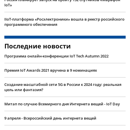
IoT»
IIoT-платформа «Росэлектроники» вошла в реестр российского
программного обеспечения
Последние новости
Программа онлайн-конференции IoT Tech Autumn 2022
Премия IoT Awards 2021 вручена в 9 номинациях
Создание масштабной сети 5G в России к 2024 году: реальная
цель или фантазия?
Митап по случаю Всемирного дня Интернета вещей - IoT Day
9 апреля - Всероссийский день интернета вещей