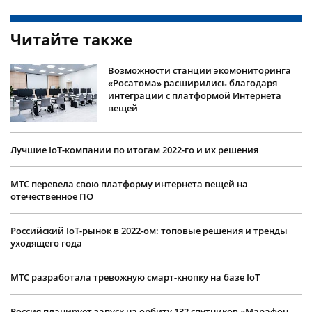
Читайте также
Возможности станции экомониторинга
«Росатома» расширились благодаря
интеграции с платформой Интернета
вещей
Лучшие IoT-компании по итогам 2022-го и их решения
МТС перевела свою платформу интернета вещей на
отечественное ПО
Российский IoT-рынок в 2022-ом: топовые решения и тренды
уходящего года
МТС разработала тревожную смарт-кнопку на базе IoT
Россия планирует запуск на орбиту 132 спутников «Марафон