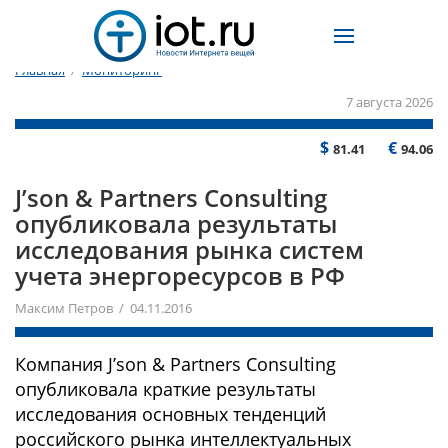
Главная
/
Мониторинг
7 августа 2026
$
€
81.41
94.06
J’son & Partners Consulting
опубликовала результаты
исследования рынка систем
учета энергоресурсов в РФ
Максим Петров / 04.11.2016
Компания J’son & Partners Consulting
опубликовала краткие результаты
исследования основных тенденций
российского рынка интеллектуальных