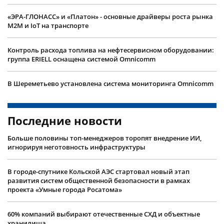
​«ЭРА-ГЛОНАСС» и «Платон» - основные драйверы роста рынка
M2M и IoT на транспорте
Контроль расхода топлива на нефтесервисном оборудовании:
группа ERIELL оснащена системой Omnicomm
В Шереметьево установлена система мониторинга Omnicomm
Последние новости
Больше половины топ-менеджеров торопят внедрение ИИ,
игнорируя неготовность инфраструктуры
В городе-спутнике Кольской АЭС стартовал новый этап
развития систем общественной безопасности в рамках
проекта «Умные города Росатома»
60% компаний выбирают отечественные СХД и объектные
хранилища