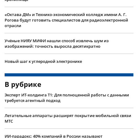
«Октава ДМ» и Технико-экономический колледж имени А. Г.
Рогова будут готовить специалистов для радиоэлектронной
отрасли
Учëные НИЯУ МИФИ нашли способ извлечь шум из
изображений: точность выросла десятикратно
Новый шаг к углеродной электронике
В рубрике
Эксперт ИТ-холдинга Т1: Для полноценной работы с данными
требуется агентный подход
Летательные аппараты расширят покрытие мобильной связи
МТС
ИИ-парадокс: 40% компаний в России называют