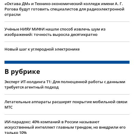
«Октава ДМ» и Технико-экономический колледж имени А. Г.
Рогова будут готовить специалистов для радиоэлектронной
отрасли
Учëные НИЯУ МИФИ нашли способ извлечь шум из
изображений: точность выросла десятикратно
Новый шаг к углеродной электронике
В рубрике
Эксперт ИТ-холдинга Т1: Для полноценной работы с данными
требуется агентный подход
Летательные аппараты расширят покрытие мобильной связи
МТС
ИИ-парадокс: 40% компаний в России называют
искусственный интеллект главным трендом, но внедрили его
только 10%