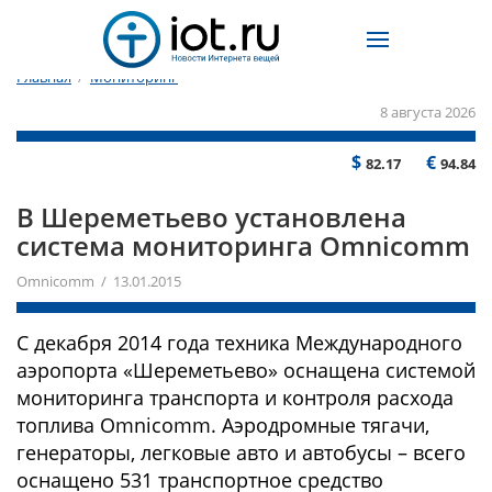
Главная
/
Мониторинг
8 августа 2026
$
€
82.17
94.84
В Шереметьево установлена
система мониторинга Omnicomm
Omnicomm / 13.01.2015
С декабря 2014 года техника Международного
аэропорта «Шереметьево» оснащена системой
мониторинга транспорта и контроля расхода
топлива Omnicomm. Аэродромные тягачи,
генераторы, легковые авто и автобусы – всего
оснащено 531 транспортное средство