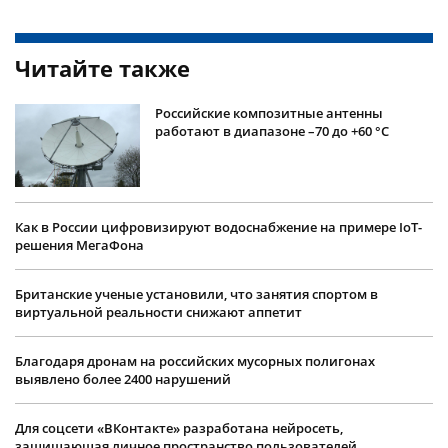
Читайте также
Российские композитные антенны
работают в диапазоне –70 до +60 °С
Как в России цифровизируют водоснабжение на примере IoT-
решения МегаФона
Британские ученые установили, что занятия спортом в
виртуальной реальности снижают аппетит
Благодаря дронам на российских мусорных полигонах
выявлено более 2400 нарушений
Для соцсети «ВКонтакте» разработана нейросеть,
защищающая личное пространство пользователей