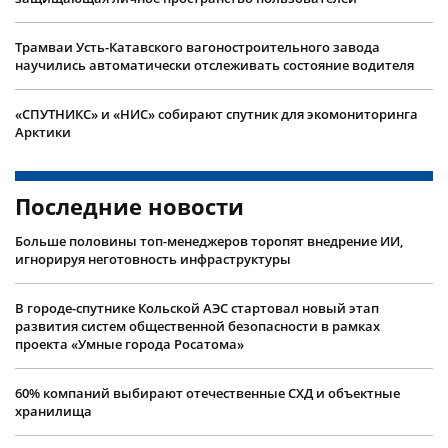
Трамваи Усть-Катавского вагоностроительного завода
научились автоматически отслеживать состояние водителя
«СПУТНИКС» и «НИС» собирают спутник для экомониторинга
Арктики
Последние новости
Больше половины топ-менеджеров торопят внедрение ИИ,
игнорируя неготовность инфраструктуры
В городе-спутнике Кольской АЭС стартовал новый этап
развития систем общественной безопасности в рамках
проекта «Умные города Росатома»
60% компаний выбирают отечественные СХД и объектные
хранилища