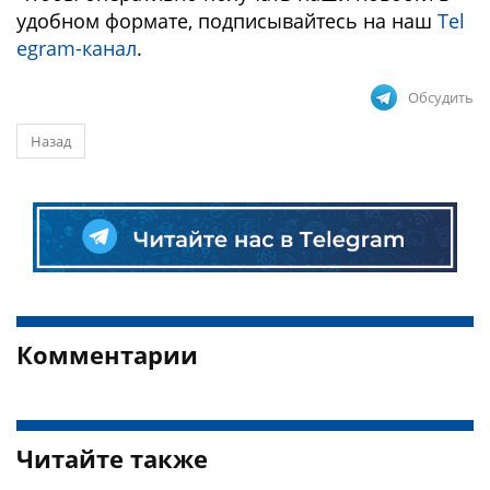
удобном формате, подписывайтесь на наш
Tel
egram-канал
.
Обсудить
Назад
Комментарии
Читайте также