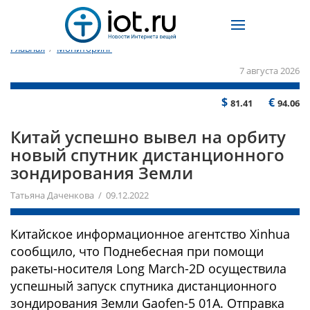
Главная
/
Мониторинг
7 августа 2026
$
€
81.41
94.06
Китай успешно вывел на орбиту
новый спутник дистанционного
зондирования Земли
Татьяна Даченкова / 09.12.2022
Китайское информационное агентство Xinhua
сообщило, что Поднебесная при помощи
ракеты-носителя Long March-2D осуществила
успешный запуск спутника дистанционного
зондирования Земли Gaofen-5 01A. Отправка