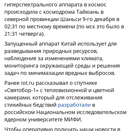
гиперспектрального аппарата в космос
происходила с космодрома Тайюань в
северной провинции Шаньси 9-го декабря в
02:31 по местному времени (по мск это было в
21:31 четверга).
Запущенный аппарат Китай использует для
разведывания природных ресурсов,
наблюдения за изменениями климата,
мониторинга окружающей среды и решения
задач по минимазации вредных выбросов.
Ранее iot.ru рассказывал о спутнике
«Святобор-1» с тепловизионной и цветной
камерами, который для отслеживания
стихийных бедствий
разработали
в
российском Национальном исследовательском
ядерном университете МИФИ.
Чтобы оперативно получать наши новости в