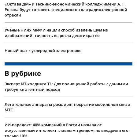
«Октава ДМ» и Технико-экономический колледж имени А. Г.
Рогова будут готовить специалистов для радиоэлектронной
отрасли
Учëные НИЯУ МИФИ нашли способ извлечь шум из
изображений: точность выросла десятикратно
Новый шаг к углеродной электронике
В рубрике
Эксперт ИТ-холдинга Т1: Для полноценной работы с данными
требуется агентный подход
Летательные аппараты расширят покрытие мобильной связи
МТС
ИИ-парадокс: 40% компаний в России называют
искусственный интеллект главным трендом, но внедрили его
только 10%