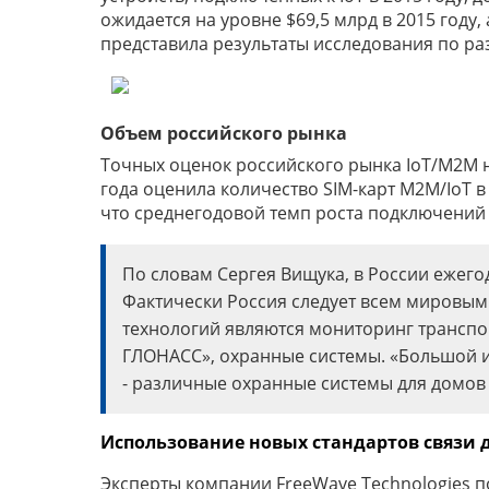
ожидается на уровне $69,5 млрд в 2015 году, 
представила результаты исследования по раз
Объем российского рынка
Точных оценок российского рынка IoT/M2M не
года оценила количество SIM-карт M2M/IoT в 
что среднегодовой темп роста подключений 
По словам Сергея Вищука, в России ежего
Фактически Россия следует всем мировы
технологий являются мониторинг транспор
ГЛОНАСС», охранные системы. «Большой и 
- различные охранные системы для домов 
Использование новых стандартов связи 
Эксперты компании FreeWave Technologies п