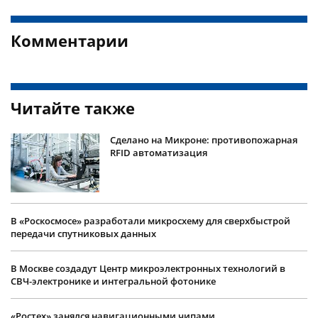
Комментарии
Читайте также
Сделано на Микроне: противопожарная
RFID автоматизация
В «Роскосмосе» разработали микросхему для сверхбыстрой
передачи спутниковых данных
В Москве создадут Центр микроэлектронных технологий в
СВЧ-электронике и интегральной фотонике
«Ростех» занялся навигационными чипами