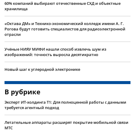
60% компаний выбирают отечественные СХД и объектные
хранилища
«Октава ДМ» и Технико-экономический колледж имени А. Г.
Рогова будут готовить специалистов для радиоэлектронной
отрасли
Учëные НИЯУ МИФИ нашли способ извлечь шум из
изображений: точность выросла десятикратно
Новый шаг к углеродной электронике
В рубрике
Эксперт ИТ-холдинга Т1: Для полноценной работы с данными
требуется агентный подход
Летательные аппараты расширят покрытие мобильной связи
МТС