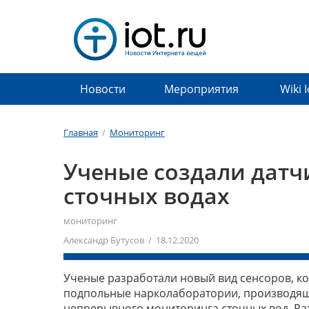
Новости
Мероприятия
Wiki 
Главная
/
Мониторинг
Ученые создали датч
сточных водах
мониторинг
Александр Бутусов / 18.12.2020
Ученые разработали новый вид сенсоров, ко
подпольные нарколаборатории, производящи
непрерывного мониторинга сточных вод. Ра