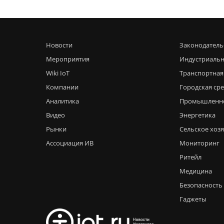
Новости
Законодатель
Мероприятия
Индустриальн
Wiki IoT
Транспортная
Компании
Городская ср
Аналитика
Промышленн
Видео
Энергетика
Рынки
Сельское хоз
Ассоциация ИВ
Мониторинг
Ритейл
Медицина
Безопасность
Гаджеты