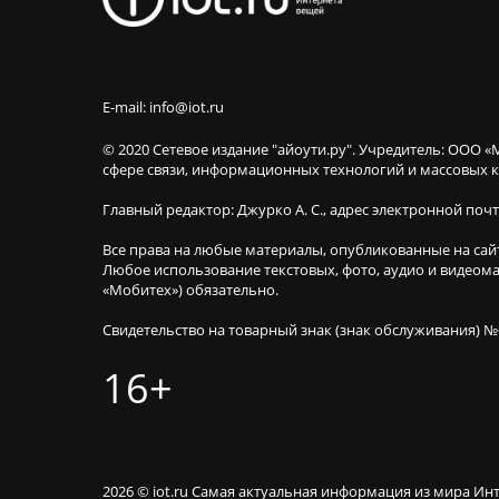
E-mail: info@iot.ru
© 2020 Сетевое издание "айоути.ру". Учредитель: ООО «
сфере связи, информационных технологий и массовы
Главный редактор: Джурко А. С., адрес электронной поч
Все права на любые материалы, опубликованные на сай
Любое использование текстовых, фото, аудио и видеома
«Мобитех») обязательно.
Свидетельство на товарный знак (знак обслуживания) №
16+
2026 © iot.ru Самая актуальная информация из мира Ин