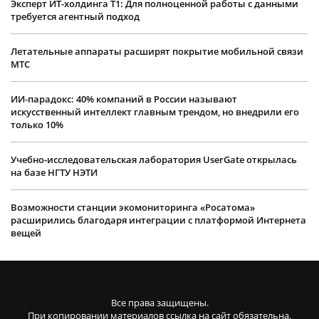
Эксперт ИТ-холдинга Т1: Для полноценной работы с данными
требуется агентный подход
Летательные аппараты расширят покрытие мобильной связи
МТС
ИИ-парадокс: 40% компаний в России называют
искусственный интеллект главным трендом, но внедрили его
только 10%
Учебно-исследовательская лаборатория UserGate открылась
на базе НГТУ НЭТИ
Возможности станции экомониторинга «Росатома»
расширились благодаря интеграции с платформой Интернета
вещей
Все права защищены.
При копировании материалов ссылка на сайт обязательна.