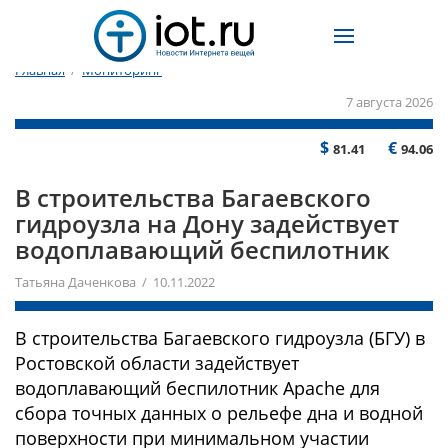
Главная
/
Мониторинг
7 августа 2026
$
€
81.41
94.06
В строительства Багаевского
гидроузла на Дону задействует
водоплавающий беспилотник
Татьяна Даченкова / 10.11.2022
В строительства Багаевского гидроузла (БГУ) в
Ростовской области задействует
водоплавающий беспилотник Apache для
сбора точных данных о рельефе дна и водной
поверхности при минимальном участии