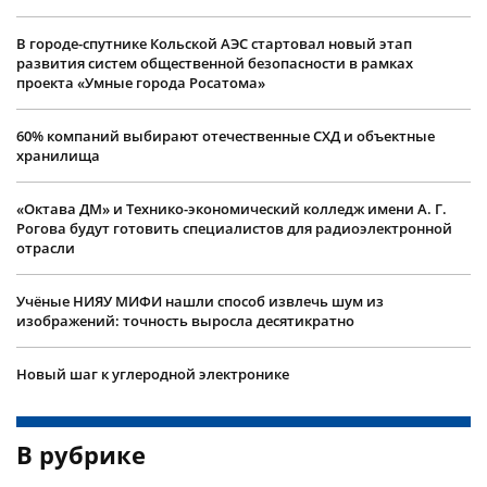
В городе-спутнике Кольской АЭС стартовал новый этап
развития систем общественной безопасности в рамках
проекта «Умные города Росатома»
60% компаний выбирают отечественные СХД и объектные
хранилища
«Октава ДМ» и Технико-экономический колледж имени А. Г.
Рогова будут готовить специалистов для радиоэлектронной
отрасли
Учëные НИЯУ МИФИ нашли способ извлечь шум из
изображений: точность выросла десятикратно
Новый шаг к углеродной электронике
В рубрике