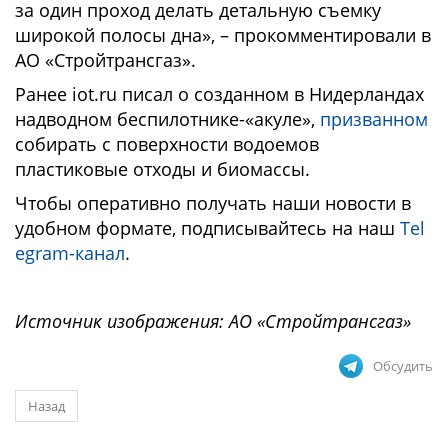
за один проход делать детальную съемку
широкой полосы дна», – прокомментировали в
АО «Стройтрансгаз».
Ранее iot.ru писал о созданном в Нидерландах
надводном беспилотнике-«акуле»,
призванном
собирать с поверхности водоемов
пластиковые отходы и биомассы.
Чтобы оперативно получать наши новости в
удобном формате, подписывайтесь на наш
Tel
egram-канал
.
Источник изображения: АО «Стройтрансгаз»
Обсудить
Назад